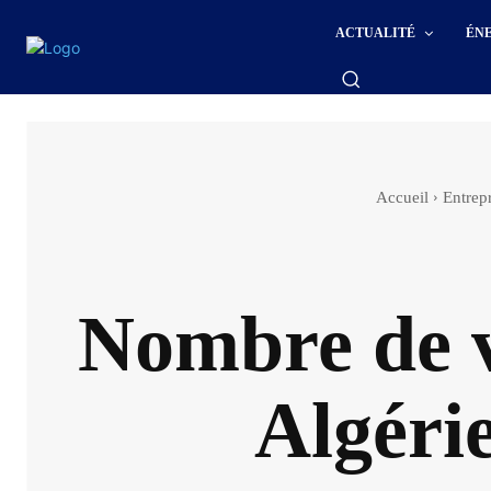
ACTUALITÉ
ÉN
Accueil
Entrep
Nombre de v
Algérie