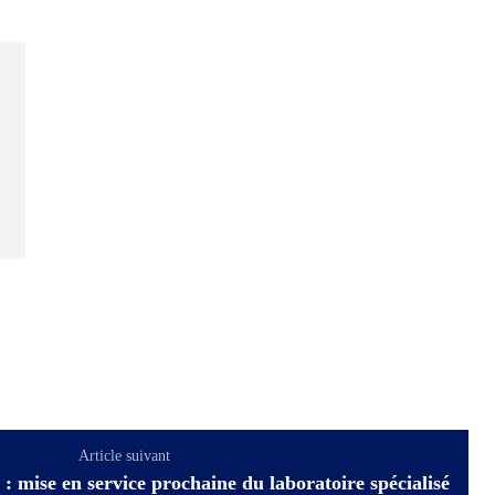
Article suivant
 : mise en service prochaine du laboratoire spécialisé