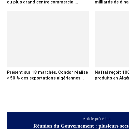
du plus grand centre commercial...
milliards de dina
Présent sur 18 marchés, Condor réalise
Naftal reçoit 10
« 50 % des exportations algériennes...
produits en Algé
Article précédent
Réunion du Gouvernement : plusieurs sect