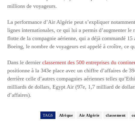
millions de voyageurs.
La performance d’Air Algérie peut s’expliquer notamment 
lignes internationales, ce qui lui a permis d’augmenter le
flotte de la compagnie aérienne, qui a déjà commandé 15 a
Boeing, le nombre de voyageurs est appelé à croître, ce qu
Dans le dernier
classement des 500 entreprises du continen
positionne à la 343e place avec un chiffre d’affaires de 3
derrière celle d’autres compagnies aériennes telles qu’Ethi
milliards de dollars, Egypt Air (97e, 1,7 milliard de dolla
d’affaires).
TAGS
Afrique
Air Algérie
classement
c