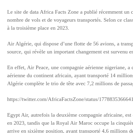
Le site de data Africa Facts Zone a publié récemment un c
nombre de vols et de voyageurs transportés. Selon ce clas
à la troisième place en 2023.
Air Algérie, qui dispose d’une flotte de 56 avions, a tran
source, qui révèle un important changement est survenu en
En effet, Air Peace, une compagnie aérienne nigeriane, a 
aérienne du continent africain, ayant transporté 14 millio
Algérie complète le trio de tête avec 7,2 millions de passa
https://twitter.com/AfricaFactsZone/status/17788353666
Egypt Air, autrefois la deuxième compagnie africaine, est
en 2023, tandis que la Royal Air Maroc occupe la cinquiè
arrive en sixième position, ayant transporté 4,6 millions d