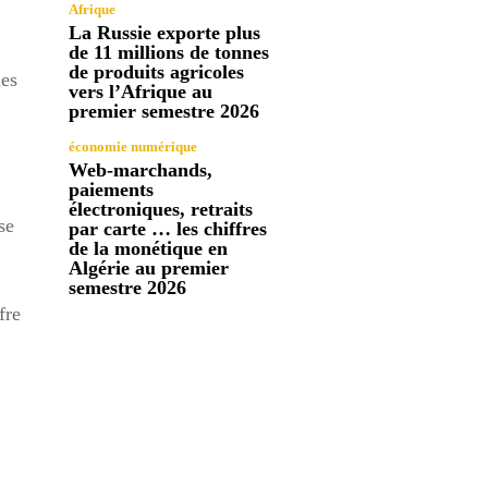
Afrique
La Russie exporte plus
de 11 millions de tonnes
de produits agricoles
les
vers l’Afrique au
premier semestre 2026
économie numérique
Web-marchands,
paiements
électroniques, retraits
se
par carte … les chiffres
de la monétique en
Algérie au premier
semestre 2026
fre