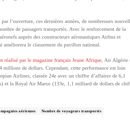
par l’ouverture, ces dernières années, de nombreuses nouvel
 nombre de passagers transportés. Avec le renforcement de la
éronefs auprès des constructeurs aéronautiques Airbus et
i améliorera le classement du pavillon national.
t réalisé par le magazine français Jeune Afrique
, Air Algérie 
94 millions de dollars. Cependant, cette performance est loin
opian Airlines, classée 24e avec un chiffre d’affaires de 6,1
rs) et la Royal Air Maroc (133e, 1,1 milliard de dollars de chif
ompagnies aériennes
Nombre de voyageurs transportés