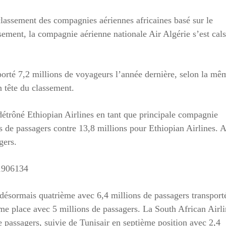
lassement des compagnies aériennes africaines basé sur le
sement, la compagnie aérienne nationale Air Algérie s’est cal
sporté 7,2 millions de voyageurs l’année dernière, selon la mê
 tête du classement.
détrôné Ethiopian Airlines en tant que principale compagnie
ns de passagers contre 13,8 millions pour Ethiopian Airlines. A
gers.
41906134
 désormais quatrième avec 6,4 millions de passagers transport
me place avec 5 millions de passagers. La South African Airli
e passagers, suivie de Tunisair en septième position avec 2,4