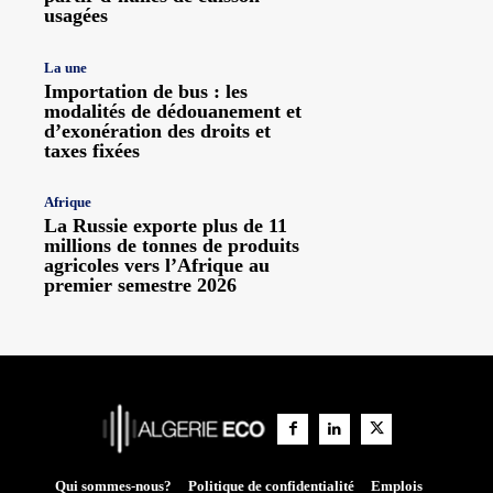
usagées
La une
Importation de bus : les
modalités de dédouanement et
d’exonération des droits et
taxes fixées
Afrique
La Russie exporte plus de 11
millions de tonnes de produits
agricoles vers l’Afrique au
premier semestre 2026
Qui sommes-nous?
Politique de confidentialité
Emplois