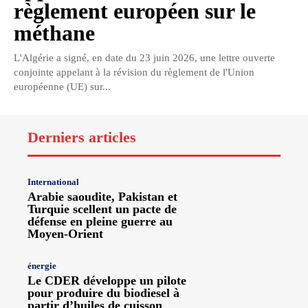
règlement européen sur le
méthane
L'Algérie a signé, en date du 23 juin 2026, une lettre ouverte
conjointe appelant à la révision du règlement de l'Union
européenne (UE) sur...
Derniers articles
International
Arabie saoudite, Pakistan et
Turquie scellent un pacte de
défense en pleine guerre au
Moyen-Orient
énergie
Le CDER développe un pilote
pour produire du biodiesel à
partir d’huiles de cuisson