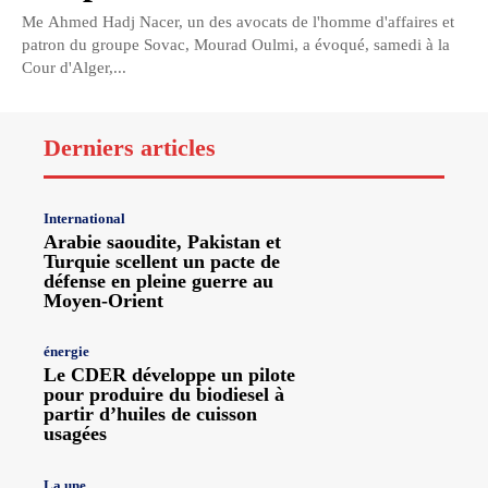
Me Ahmed Hadj Nacer, un des avocats de l'homme d'affaires et
patron du groupe Sovac, Mourad Oulmi, a évoqué, samedi à la
Cour d'Alger,...
Derniers articles
International
Arabie saoudite, Pakistan et
Turquie scellent un pacte de
défense en pleine guerre au
Moyen-Orient
énergie
Le CDER développe un pilote
pour produire du biodiesel à
partir d’huiles de cuisson
usagées
La une