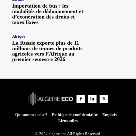
Importation de bus : les
modalités de dédouanement et
d’exonération des droits et
taxes fixées
Afrique
La Russie exporte plus de 11
millions de tonnes de produits
agricoles vers l’Afrique au
premier semestre 2026
Qui sommes-nous?
Politique de confidentialité
Emplois
Liens utiles
© 2024 algerie eco All Rights Reserved.