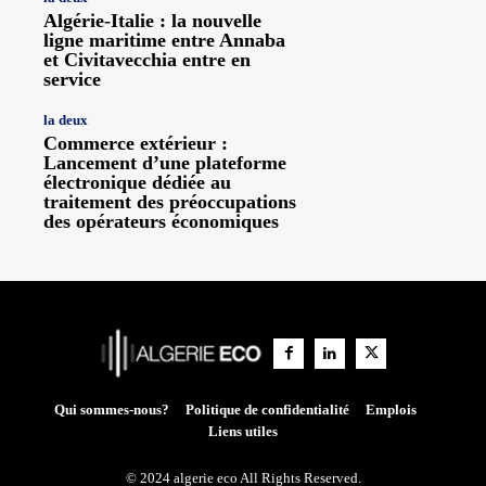
Algérie-Italie : la nouvelle
ligne maritime entre Annaba
et Civitavecchia entre en
service
la deux
Commerce extérieur :
Lancement d’une plateforme
électronique dédiée au
traitement des préoccupations
des opérateurs économiques
Qui sommes-nous?
Politique de confidentialité
Emplois
Liens utiles
© 2024 algerie eco All Rights Reserved.