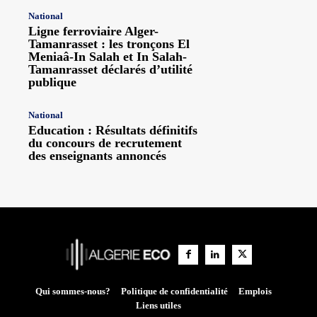
National
Ligne ferroviaire Alger-
Tamanrasset : les tronçons El
Meniaâ-In Salah et In Salah-
Tamanrasset déclarés d’utilité
publique
National
Education : Résultats définitifs
du concours de recrutement
des enseignants annoncés
Qui sommes-nous?
Politique de confidentialité
Emplois
Liens utiles