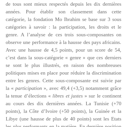
de tous sont mieux respectés depuis les dix dernières
années. Pour établir son classement dans cette
catégorie, la fondation Mo Ibrahim se base sur 3 sous
catégories à savoir : la participation, les droits et le
genre. A l’analyse de ces trois sous-composantes on
observe une performance à la hausse des pays africains.
Avec une hausse de 4,5 points, pour un score de 54,
c’est dans la sous-catégorie « genre » que ces derniers
se sont le plus illustrés, en raison des nombreuses
politiques mises en place pour réduire la discrimination
entre les genres. Cette sous-composante est suivie par
la «
participation
», avec 49,4 (+3,5) notamment grâce
la tenue d’élections «
libres et justes
» sur le continent
au cours des dix dernières années. La Tunisie (+70
points), la Côte d’Ivoire (+50 points), la Guinée et la
Libye (une hausse de plus de 40 points) sont les Etats
les plus performants en la matière. En dernière position