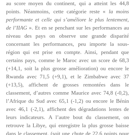
au score moyen du continent, qui a atteint les 44,8
points. Néanmoins, cette catégorie reste «
la moins
performante et celle qui s’améliore le plus lentement,
de l’IIAG
». Et en se penchant sur les performances au
niveau des pays on observe une grande disparité
concernant les performances, peu importe la sous-
région qui est prise en compte. Ainsi, pendant que
certains pays, comme le Maroc avec un score de 68,3
(+14,1, soit la plus grosse amélioration) ou encore le
Rwanda avec 71,5 (+9,1), et le Zimbabwe avec 37
(+13,5), affichent de grosses remontées dans le
classement, d’autres comme Maurice avec 74,8 (-0,2),
l’Afrique du Sud avec 65,1 (-1,2) ou encore le Bénin
avec 46,1 (-2,1), affichent des dégradations lentes de
leurs indicateurs. A l’autre bout du classement, on
retrouve la Libye, qui enregistre la plus grosse baisse
dans le classement, (soit une chute de 22,6 points pour