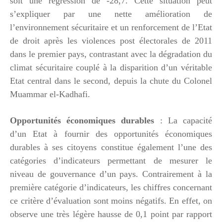
soit une régression de -28,7. Cette situation peut
s’expliquer par une nette amélioration de
l’environnement sécuritaire et un renforcement de l’Etat
de droit après les violences post électorales de 2011
dans le premier pays, contrastant avec la dégradation du
climat sécuritaire couplé à la disparition d’un véritable
Etat central dans le second, depuis la chute du Colonel
Muammar el-Kadhafi.
Opportunités économiques durables
: La capacité
d’un Etat à fournir des opportunités économiques
durables à ses citoyens constitue également l’une des
catégories d’indicateurs permettant de mesurer le
niveau de gouvernance d’un pays. Contrairement à la
première catégorie d’indicateurs, les chiffres concernant
ce critère d’évaluation sont moins négatifs. En effet, on
observe une très légère hausse de 0,1 point par rapport