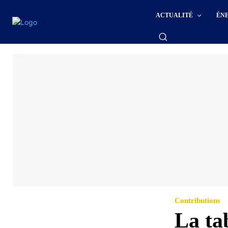
ACTUALITÉ
ÉN
Contributions
La ta