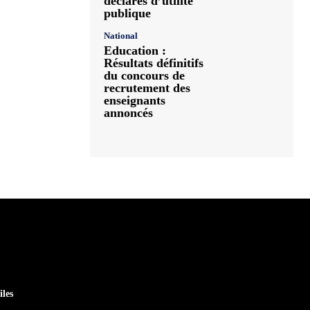
déclarés d’utilité
publique
National
Education :
Résultats définitifs
du concours de
recrutement des
enseignants
annoncés
iles