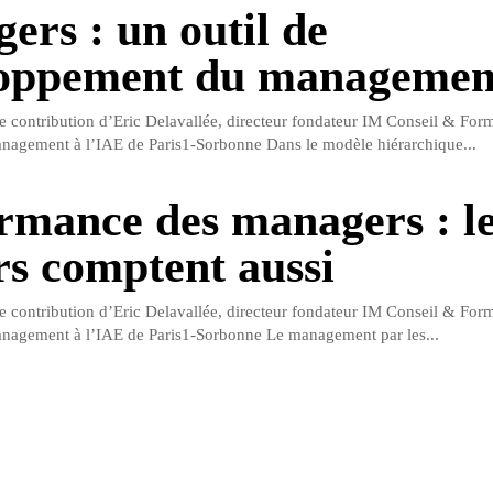
ers : un outil de
loppement du managemen
ne contribution d’Eric Delavallée, directeur fondateur IM Conseil & Form
nagement à l’IAE de Paris1-Sorbonne Dans le modèle hiérarchique...
rmance des managers : l
rs comptent aussi
ne contribution d’Eric Delavallée, directeur fondateur IM Conseil & Form
anagement à l’IAE de Paris1-Sorbonne Le management par les...