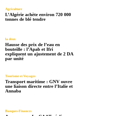
Agriculture
L’Algérie achète environ 720 000
tonnes de blé tendre
la deux
Hausse des prix de l’eau en
bouteille : l’Apab et Ifri
expliquent un ajustement de 2 DA
par unité
Tourisme et Voyages
Transport maritime : GNV ouvre
une liaison directe entre l’Italie et
Annaba
Banques-Finances