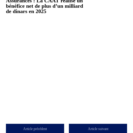
Assurances : La CAAT réalise un
bénéfice net de plus d’un milliard
de dinars en 2025
Article précédent
Article suivant