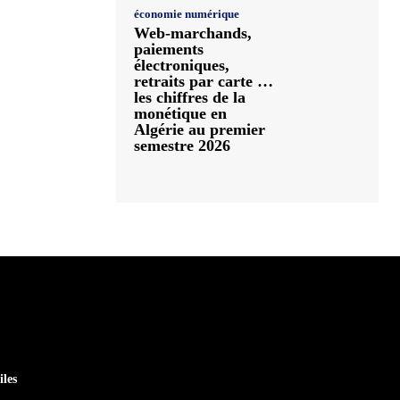
économie numérique
Web-marchands,
paiements
électroniques,
retraits par carte …
les chiffres de la
monétique en
Algérie au premier
semestre 2026
iles