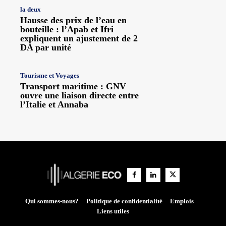
la deux
Hausse des prix de l’eau en
bouteille : l’Apab et Ifri
expliquent un ajustement de 2
DA par unité
Tourisme et Voyages
Transport maritime : GNV
ouvre une liaison directe entre
l’Italie et Annaba
Qui sommes-nous?
Politique de confidentialité
Emplois
Liens utiles