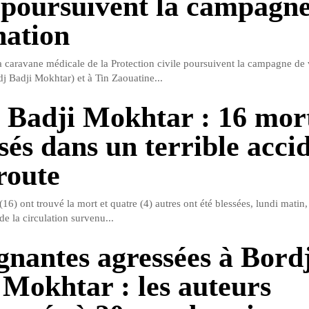
e poursuivent la campagn
nation
a caravane médicale de la Protection civile poursuivent la campagne de 
j Badji Mokhtar) et à Tin Zaouatine...
 Badji Mokhtar : 16 mort
sés dans un terrible acci
route
16) ont trouvé la mort et quatre (4) autres ont été blessées, lundi matin
 de la circulation survenu...
gnantes agressées à Bord
 Mokhtar : les auteurs