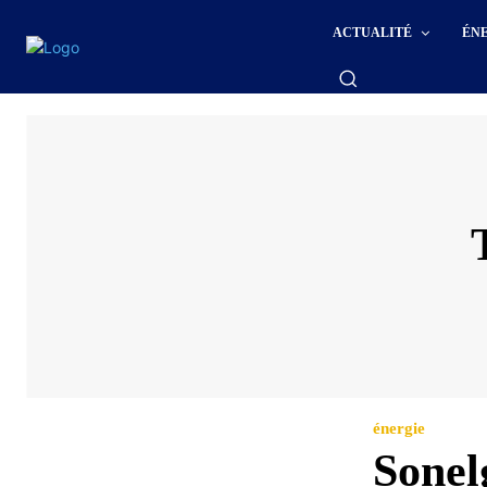
ACTUALITÉ
ÉN
énergie
Sonel