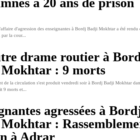
mnés à 20 ans de prison
e
'affaire d'agression des enseignantes à Bordj Badji Mokhtar a été rendu 
par la cour...
tre drame routier à Bord
 Mokhtar : 9 morts
t de la circulation s'est produit vendredi soir à Bordj Badji Mokhtar dan
t 9 morts et...
gnantes agressées à Bord
 Mokhtar : Rassembleme
en à Adrar