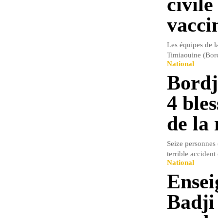
civil
vacci
Les équipes de l
Timiaouine (Bord
National
Bordj
4 bles
de la 
Seize personnes (
terrible accident
National
Ensei
Badji