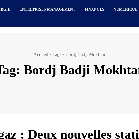
ERGIE
ENTREPRISES-MANAGEMENT
FINANCES
NUMÉRIQUE
Accueil
Tags
Bordj Badji Mokhtar
Tag:
Bordj Badji Mokhta
gaz : Deux nouvelles stat