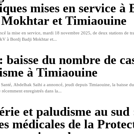
riques mises en service à 
 Mokhtar et Timiaouine
cé la mise en service, mardi 18 novembre 2025, de deux stations de tr
 kV à Bordj Badji Mokhtar et...
 : baisse du nombre de ca
isme à Timiaouine
a Santé, Abdelhak Saihi a annoncé, jeudi depuis Timiaouine, la baisse 
 récemment enregistrés dans la...
érie et paludisme au sud :
es médicales de la Protec