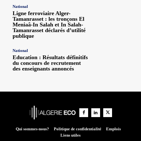
National
Ligne ferroviaire Alger-
Tamanrasset : les tronçons El
Meniaâ-In Salah et In Salah-
Tamanrasset déclarés d’utilité
publique
National
Education : Résultats définitifs
du concours de recrutement
des enseignants annoncés
Qui sommes-nous?
Politique de confidentialité
Emplois
Liens utiles