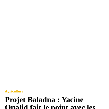
Agriculture
Projet Baladna : Yacine
Oualid fait le point avec les