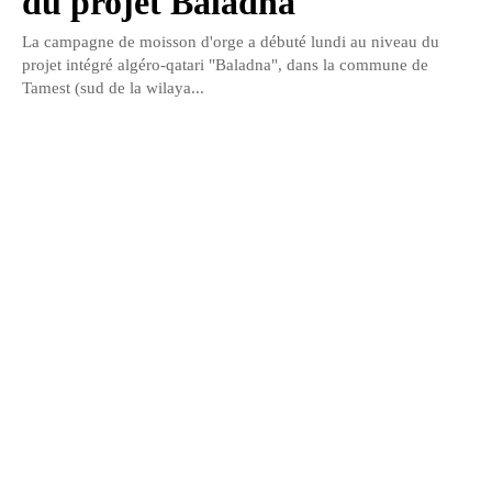
du projet Baladna
La campagne de moisson d'orge a débuté lundi au niveau du
projet intégré algéro-qatari "Baladna", dans la commune de
Tamest (sud de la wilaya...