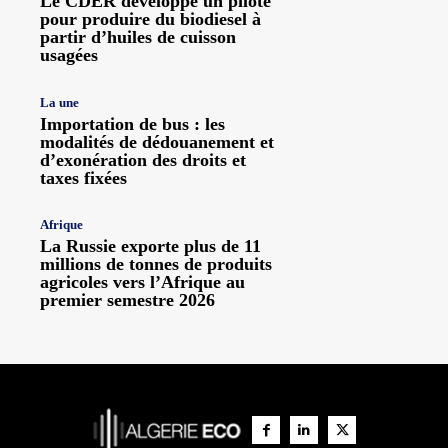
Le CDER développe un pilote
pour produire du biodiesel à
partir d’huiles de cuisson
usagées
La une
Importation de bus : les
modalités de dédouanement et
d’exonération des droits et
taxes fixées
Afrique
La Russie exporte plus de 11
millions de tonnes de produits
agricoles vers l’Afrique au
premier semestre 2026