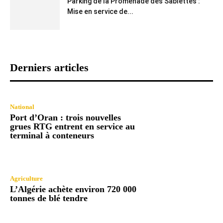
Parking de la Promenade des Sablettes :
Mise en service de...
Derniers articles
National
Port d’Oran : trois nouvelles
grues RTG entrent en service au
terminal à conteneurs
Agriculture
L’Algérie achète environ 720 000
tonnes de blé tendre