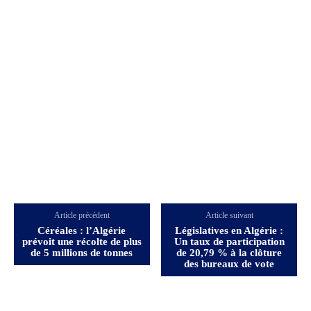
Article précédent
Article suivant
Céréales : l’Algérie
Législatives en Algérie :
prévoit une récolte de plus
Un taux de participation
de 5 millions de tonnes
de 20,79 % à la clôture
des bureaux de vote