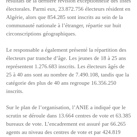
résultats de la dernière révision exceptionnelle des listes
électorales. Parmi eux, 23.872.756 électeurs résident en
Algérie, alors que 854.285 sont inscrits au sein de la
communauté nationale à l’étranger, répartie sur huit
circonscriptions géographiques.
Le responsable a également présenté la répartition des
électeurs par tranche d’âge. Les jeunes de 18 à 25 ans
représentent 1.276.683 inscrits. Les électeurs âgés de
25 à 40 ans sont au nombre de 7.490.108, tandis que la
catégorie des plus de 40 ans regroupe 16.356.250
inscrits.
Sur le plan de l’organisation, l’ANIE a indiqué que le
scrutin se déroule dans 13.664 centres de vote et 63.385
bureaux de vote. L’encadrement est assuré par 66.265
agents au niveau des centres de vote et par 424.819