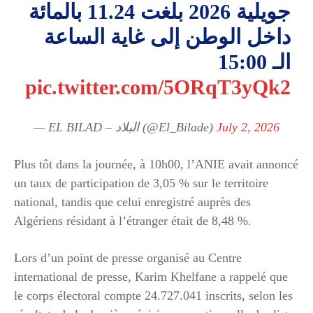
جويلية 2026 بلغت 11.24 بالمائة
داخل الوطن إلى غاية الساعة
الـ 15:00
pic.twitter.com/5ORqT3yQk2
— EL BILAD – البلاد (@El_Bilade)
July 2, 2026
Plus tôt dans la journée, à 10h00, l’ANIE avait annoncé
un taux de participation de 3,05 % sur le territoire
national, tandis que celui enregistré auprès des
Algériens résidant à l’étranger était de 8,48 %.
Lors d’un point de presse organisé au Centre
international de presse, Karim Khelfane a rappelé que
le corps électoral compte 24.727.041 inscrits, selon les