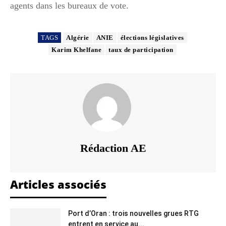
agents dans les bureaux de vote.
TAGS
Algérie
ANIE
élections législatives
Karim Khelfane
taux de participation
Rédaction AE
Articles associés
Port d’Oran : trois nouvelles grues RTG
entrent en service au...