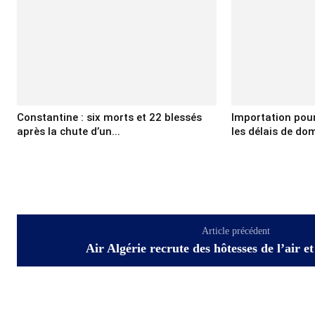
Constantine : six morts et 22 blessés
Importation pour 
après la chute d’un...
les délais de domi
Article précédent
Air Algérie recrute des hôtesses de l’air e