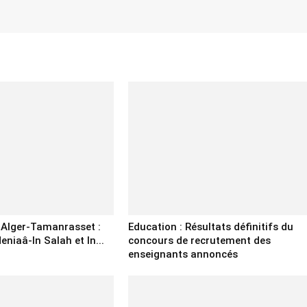
e Alger-Tamanrasset :
Education : Résultats définitifs du
eniaâ-In Salah et In...
concours de recrutement des
enseignants annoncés