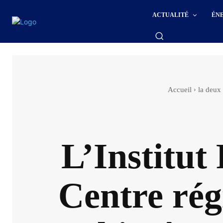
ACTUALITÉ
ÉN
Accueil
la deux
L’Institut
Centre rég