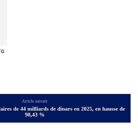
TG
Article suivant
ffaires de 44 milliards de dinars en 2025, en hausse de
98,43 %