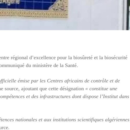
ntre régional d’excellence pour la biosûreté et la biosécurité
communiqué du ministère de la Santé.
fficielle émise par les Centres africains de contrôle et de
me source, ajoutant que cette désignation
« constitue une
ompétences et des infrastructures dont dispose l’Institut dans
ences nationales et aux institutions scientifiques algériennes
urce.