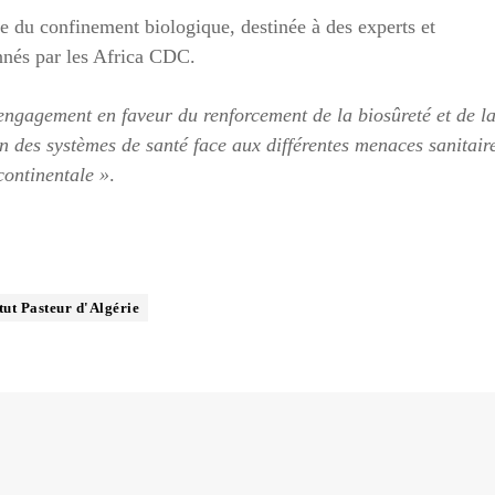
e du confinement biologique, destinée à des experts et
onnés par les Africa CDC.
engagement en faveur du renforcement de la biosûreté et de l
on des systèmes de santé face aux différentes menaces sanitair
 continentale »
.
itut Pasteur d'Algérie