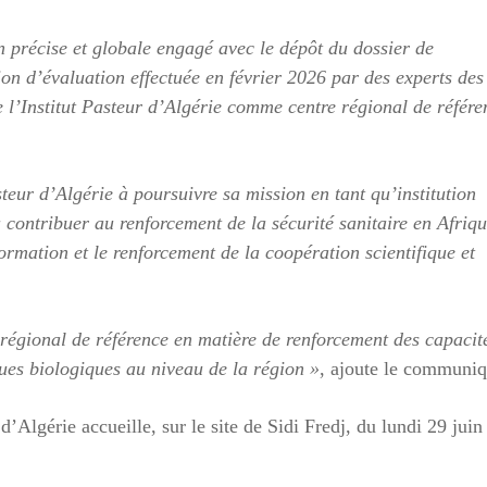
on précise et globale engagé avec le dépôt du dossier de
ion d’évaluation effectuée en février 2026 par des experts des
e l’Institut Pasteur d’Algérie comme centre régional de référe
teur d’Algérie à poursuivre sa mission en tant qu’institution
à contribuer au renforcement de la sécurité sanitaire en Afriqu
ormation et le renforcement de la coopération scientifique et
régional de référence en matière de renforcement des capacit
ues biologiques au niveau de la région »
, ajoute le communiq
d’Algérie accueille, sur le site de Sidi Fredj, du lundi 29 juin