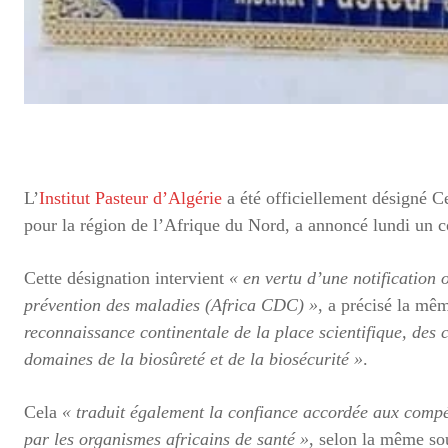
L’
Institut Pasteur d’Algérie
a été officiellement désigné Ce
pour la région de l’Afrique du Nord, a annoncé lundi un 
Cette désignation intervient
« en vertu d’une notification o
prévention des maladies (Africa CDC) »
, a précisé la mê
reconnaissance continentale de la place scientifique, des c
domaines de la biosûreté et de la biosécurité »
.
Cela
« traduit également la confiance accordée aux compét
par les organismes africains de santé »
, selon la même so