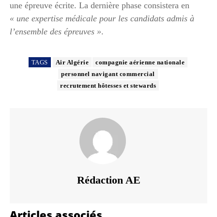
une épreuve écrite. La dernière phase consistera en
« une expertise médicale pour les candidats admis à
l’ensemble des épreuves »
.
TAGS
Air Algérie
compagnie aérienne nationale
personnel navigant commercial
recrutement hôtesses et stewards
Rédaction AE
Articles associés