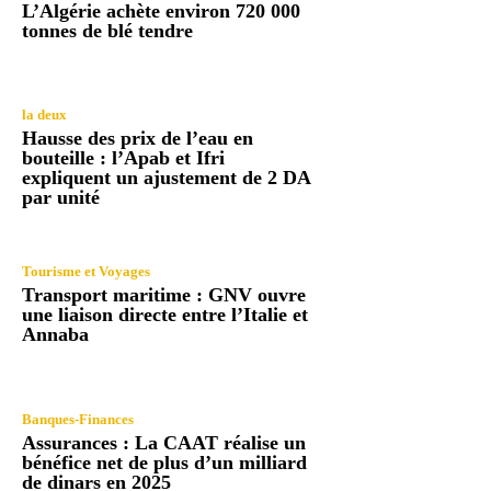
L’Algérie achète environ 720 000
tonnes de blé tendre
la deux
Hausse des prix de l’eau en
bouteille : l’Apab et Ifri
expliquent un ajustement de 2 DA
par unité
Tourisme et Voyages
Transport maritime : GNV ouvre
une liaison directe entre l’Italie et
Annaba
Banques-Finances
Assurances : La CAAT réalise un
bénéfice net de plus d’un milliard
de dinars en 2025