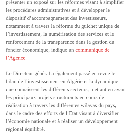
présenter un exposé sur les réformes visant à simplifier
les procédures administratives et à développer le
dispositif d’accompagnement des investisseurs,
notamment à travers la réforme du guichet unique de
l’investissement, la numérisation des services et le
renforcement de la transparence dans la gestion du
foncier économique, indique un
communiqué de
l’Agence
.
Le Directeur général a également passé en revue le
bilan de l’investissement en Algérie et la dynamique
que connaissent les différents secteurs, mettant en avant
les principaux projets structurants en cours de
réalisation à travers les différentes wilayas du pays,
dans le cadre des efforts de l’Etat visant à diversifier
l’économie nationale et à réaliser un développement
régional équilibré.