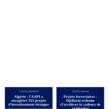
Article précédent
Article suivant
Algérie : l’AAPI a
Projets ferroviaires :
enregistré 353 projets
Djellaoui ordonne
d’investissement étranger
d’accélérer la cadence de
réalisation