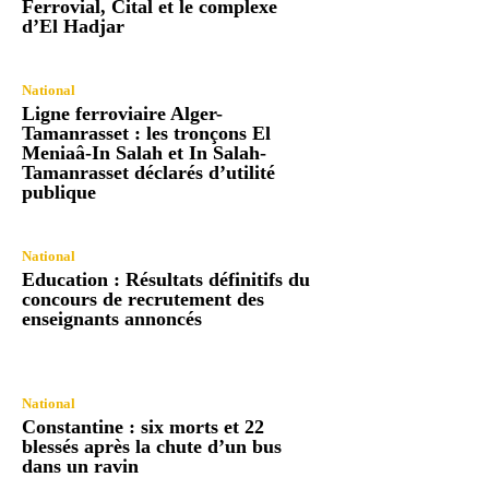
Ferrovial, Cital et le complexe
d’El Hadjar
National
Ligne ferroviaire Alger-
Tamanrasset : les tronçons El
Meniaâ-In Salah et In Salah-
Tamanrasset déclarés d’utilité
publique
National
Education : Résultats définitifs du
concours de recrutement des
enseignants annoncés
National
Constantine : six morts et 22
blessés après la chute d’un bus
dans un ravin