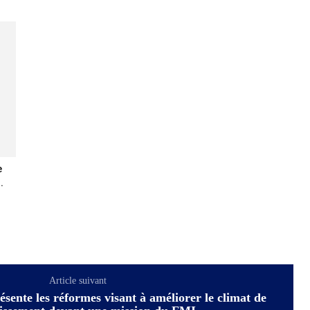
e
.
Article suivant
ente les réformes visant à améliorer le climat de