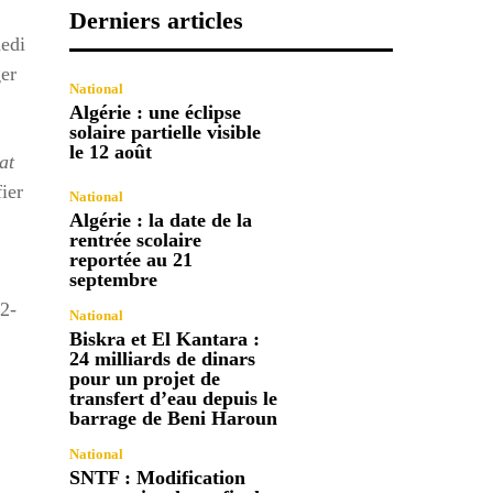
Derniers articles
medi
ger
National
Algérie : une éclipse
solaire partielle visible
le 12 août
at
ier
National
Algérie : la date de la
rentrée scolaire
reportée au 21
septembre
22-
National
Biskra et El Kantara :
24 milliards de dinars
pour un projet de
transfert d’eau depuis le
barrage de Beni Haroun
National
SNTF : Modification