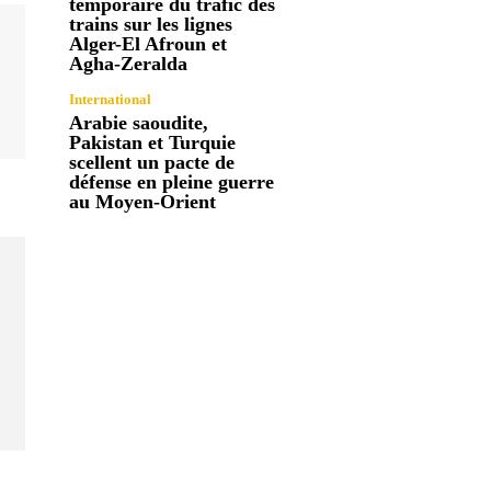
temporaire du trafic des
trains sur les lignes
Alger-El Afroun et
Agha-Zeralda
International
Arabie saoudite,
Pakistan et Turquie
scellent un pacte de
défense en pleine guerre
au Moyen-Orient