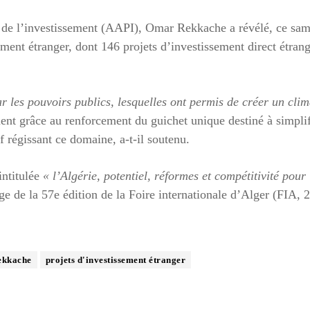
n de l’investissement (AAPI), Omar Rekkache a révélé, ce sa
ement étranger, dont 146 projets d’investissement direct étran
r les pouvoirs publics, lesquelles ont permis de créer un clim
nt grâce au renforcement du guichet unique destiné à simplif
f régissant ce domaine, a-t-il soutenu.
intitulée
« l’Algérie, potentiel, réformes et compétitivité pour
ge de la 57e édition de la Foire internationale d’Alger (FIA, 
ekkache
projets d'investissement étranger