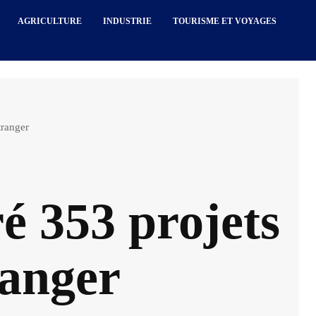
AGRICULTURE
INDUSTRIE
TOURISME ET VOYAGES
tranger
ré 353 projets
ranger