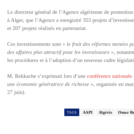
Le directeur général de l’Agence algérienne de promotio
à Alger, que l’Agence a enregistré 353 projets d’investiss
et 207 projets réalisés en partenariat.
Ces investissements sont
« le fruit des réformes menées pa
des affaires plus attractif pour les investisseurs »
, notamme
les procédures et à l’adoption d’un nouveau cadre législati
M. Rekkache s’exprimait lors d’une
conférence nationale
une économie génératrice de richesse »
, organisée en mar
27 juin).
TAGS
AAPI
Algérie
Omar R