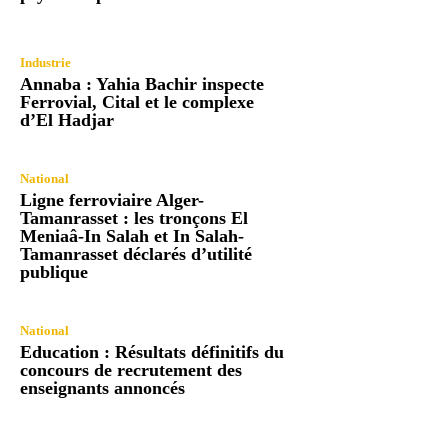
Industrie
Annaba : Yahia Bachir inspecte
Ferrovial, Cital et le complexe
d’El Hadjar
National
Ligne ferroviaire Alger-
Tamanrasset : les tronçons El
Meniaâ-In Salah et In Salah-
Tamanrasset déclarés d’utilité
publique
National
Education : Résultats définitifs du
concours de recrutement des
enseignants annoncés