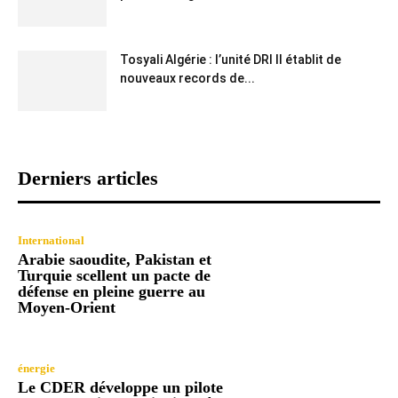
Tosyali Algérie : l’unité DRI II établit de
nouveaux records de...
Derniers articles
International
Arabie saoudite, Pakistan et
Turquie scellent un pacte de
défense en pleine guerre au
Moyen-Orient
énergie
Le CDER développe un pilote