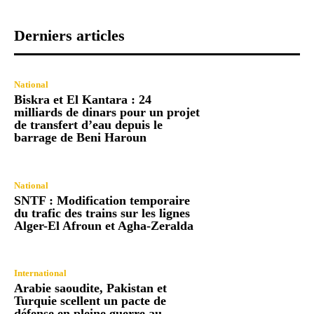
Derniers articles
National
Biskra et El Kantara : 24
milliards de dinars pour un projet
de transfert d’eau depuis le
barrage de Beni Haroun
National
SNTF : Modification temporaire
du trafic des trains sur les lignes
Alger-El Afroun et Agha-Zeralda
International
Arabie saoudite, Pakistan et
Turquie scellent un pacte de
défense en pleine guerre au