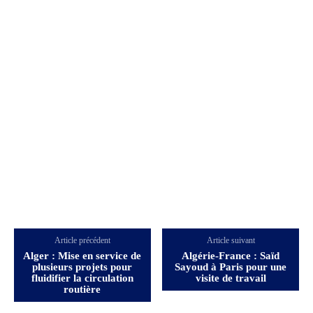
Article précédent
Article suivant
Alger : Mise en service de
Algérie-France : Saïd
plusieurs projets pour
Sayoud à Paris pour une
fluidifier la circulation
visite de travail
routière