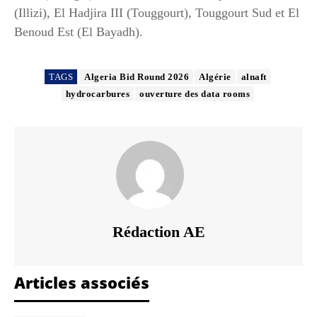
(Illizi), El Hadjira III (Touggourt), Touggourt Sud et El
Benoud Est (El Bayadh).
TAGS
Algeria Bid Round 2026
Algérie
alnaft
hydrocarbures
ouverture des data rooms
Rédaction AE
Articles associés