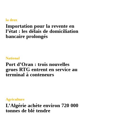
la deux
Importation pour la revente en
l’état : les délais de domiciliation
bancaire prolongés
National
Port d’Oran : trois nouvelles
grues RTG entrent en service au
terminal à conteneurs
Agriculture
L’Algérie achète environ 720 000
tonnes de blé tendre