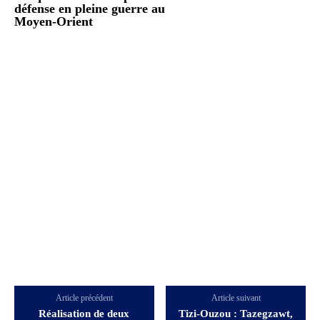
défense en pleine guerre au
Moyen-Orient
Article précédent
Article suivant
Réalisation de deux
Tizi-Ouzou : Tazegzawt,