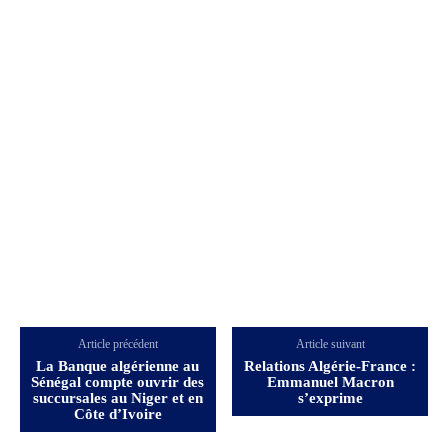
Article précédent
Article suivant
La Banque algérienne au
Relations Algérie-France :
Sénégal compte ouvrir des
Emmanuel Macron
succursales au Niger et en
s’exprime
Côte d’Ivoire