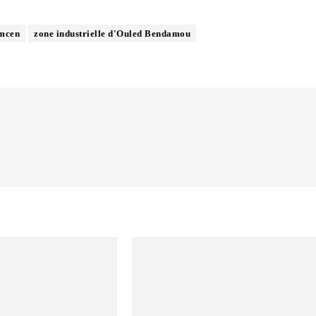
mcen
zone industrielle d'Ouled Bendamou