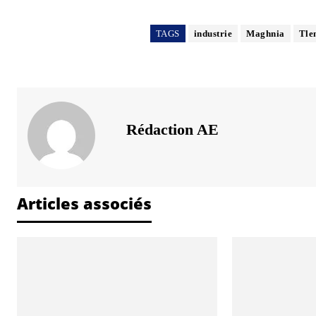
TAGS
industrie
Maghnia
Tle
Rédaction AE
Articles associés