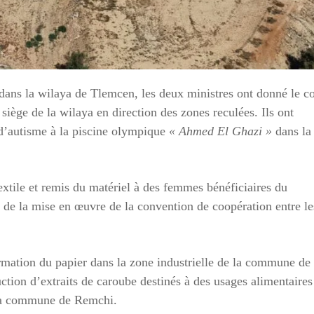
e dans la wilaya de Tlemcen, les deux ministres ont donné le c
siège de la wilaya en direction des zones reculées. Ils ont
 d’autisme à la piscine olympique
« Ahmed El Ghazi »
dans la
textile et remis du matériel à des femmes bénéficiaires du
de la mise en œuvre de la convention de coopération entre le
ormation du papier dans la zone industrielle de la commune de
ction d’extraits de caroube destinés à des usages alimentaires
s la commune de Remchi.