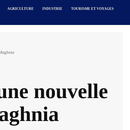
AGRICULTURE
INDUSTRIE
TOURISME ET VOYAGES
 Maghnia
une nouvelle
Maghnia