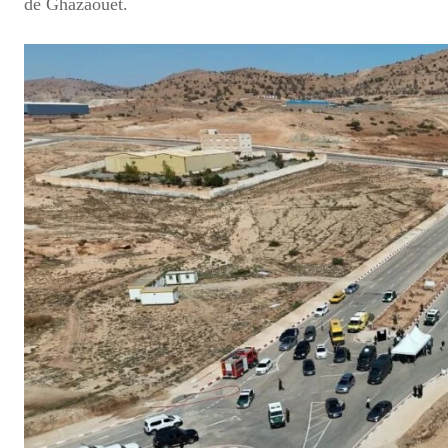
de Ghazaouet.