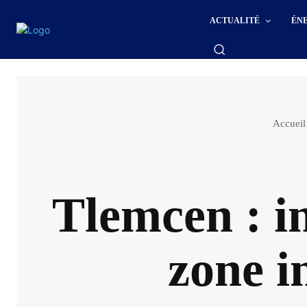
ACTUALITÉ
ÉN
Accueil
Tlemcen : i
zone i