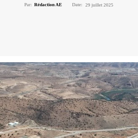
Par:
Rédaction AE
Date:
29 juillet 2025