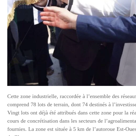
Cette zone industrielle, raccordée à l’ensemble des réseaux
comprend 78 lots de terrain, dont 74 destinés à l’invest
Vingt lots ont déjà été attribués dans cette zone pour la ré
cours de concrétisation dans les secteurs de l’agroalimentai
fournies. La zone est située à 5 km de l’autoroue Est-Oue