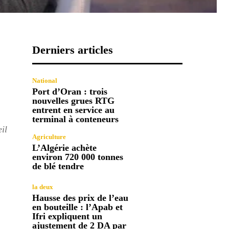
Derniers articles
National
Port d’Oran : trois
nouvelles grues RTG
entrent en service au
terminal à conteneurs
il
Agriculture
L’Algérie achète
environ 720 000 tonnes
de blé tendre
la deux
Hausse des prix de l’eau
en bouteille : l’Apab et
Ifri expliquent un
ajustement de 2 DA par