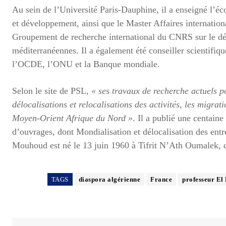
Au sein de l’Université Paris-Dauphine, il a enseigné l’éc
et développement, ainsi que le Master Affaires internationa
Groupement de recherche international du CNRS sur le d
méditerranéennes. Il a également été conseiller scientifi
l’OCDE, l’ONU et la Banque mondiale.
Selon le site de PSL,
« ses travaux de recherche actuels po
délocalisations et relocalisations des activités, les migra
Moyen-Orient Afrique du Nord »
. Il a publié une centaine
d’ouvrages, dont Mondialisation et délocalisation des en
Mouhoud est né le 13 juin 1960 à Tifrit N’Ath Oumalek, 
TAGS
diaspora algérienne
France
professeur E