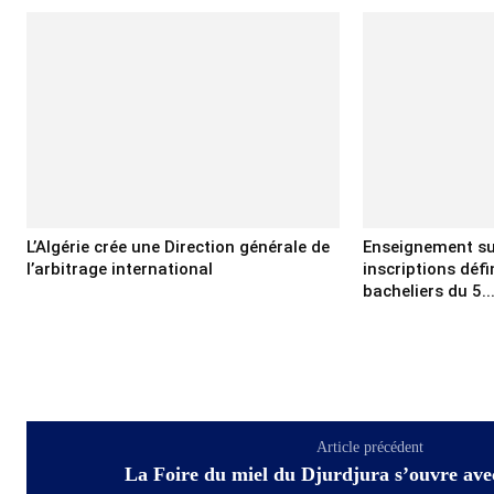
L’Algérie crée une Direction générale de
Enseignement sup
l’arbitrage international
inscriptions déf
bacheliers du 5..
Article précédent
La Foire du miel du Djurdjura s’ouvre ave