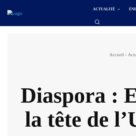
ACTUALITÉ
ÉN
Accueil
Actu
Diaspora : 
la tête de l