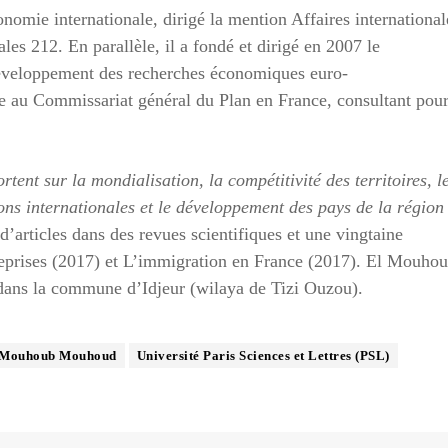
onomie internationale, dirigé la mention Affaires international
les 212. En parallèle, il a fondé et dirigé en 2007 le
éveloppement des recherches économiques euro-
que au Commissariat général du Plan en France, consultant pou
rtent sur la mondialisation, la compétitivité des territoires, l
tions internationales et le développement des pays de la région
 d’articles dans des revues scientifiques et une vingtaine
treprises (2017) et L’immigration en France (2017). El Mouho
dans la commune d’Idjeur (wilaya de Tizi Ouzou).
l Mouhoub Mouhoud
Université Paris Sciences et Lettres (PSL)