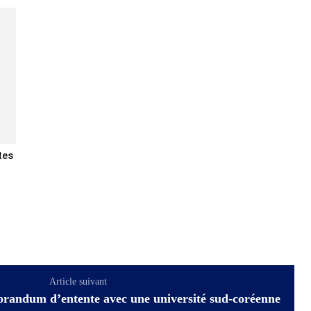
tes
Article suivant
andum d’entente avec une université sud-coréenne