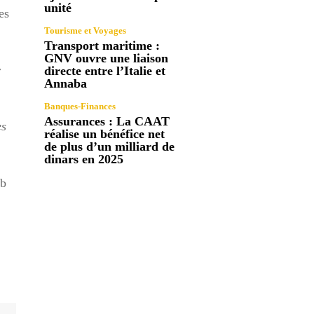
unité
es
Tourisme et Voyages
Transport maritime :
GNV ouvre une liaison
r
directe entre l’Italie et
Annaba
Banques-Finances
Assurances : La CAAT
es
réalise un bénéfice net
de plus d’un milliard de
dinars en 2025
ub