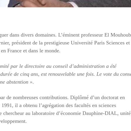
tinguer dans divers domaines. L’éminent professeur El Mouhoub
ier, président de la prestigieuse Université Paris Sciences et
 en France et dans le monde.
mité par le directoire au conseil d’administration a été
durée de cinq ans, est renouvelable une fois. Le vote du conse
une abstention »
.
par de nombreuses contributions. Diplômé d’un doctorat en
1991, il a obtenu l’agrégation des facultés en sciences
que chercheur au laboratoire d’économie Dauphine-DIAL, unité
éveloppement.