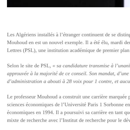
Les Algériens installés à l’étranger continuent de se dis
Mouhoud en est un nouvel exemple. Il a été élu, mardi dern
Lettres (PSL), une institution académique de premier plan
Selon le site de PSL,
« sa candidature transmise à l’unani
approuvée à la majorité de ce conseil. Son mandat, d’une 
d’administration a abouti à 28 voix pour 1 contre, et auc
Le professeur Mouhoud a construit une carrière marquée 
sciences économiques de l’Université Paris 1 Sorbonne en 
économiques en 1994. Il a poursuivi sa carrière en tant 
mixte de recherche avec l’Institut de recherche pour le d