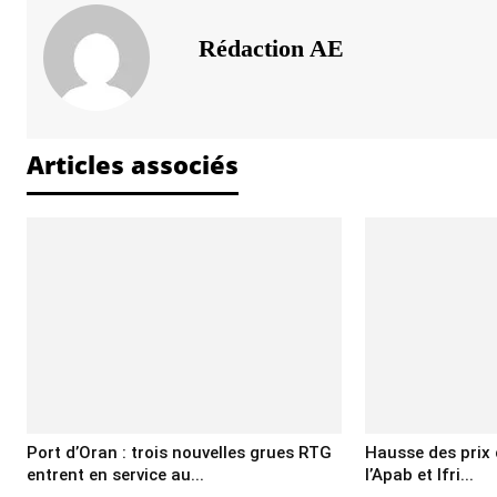
Rédaction AE
Articles associés
Port d’Oran : trois nouvelles grues RTG
Hausse des prix d
entrent en service au...
l’Apab et Ifri...