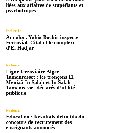
liées aux affaires de stupéfiants et
psychotropes
Industrie
Annaba : Yahia Bachir inspecte
Ferrovial, Cital et le complexe
d’El Hadjar
National
Ligne ferroviaire Alger-
Tamanrasset : les tronçons El
Meniaâ-In Salah et In Salah-
Tamanrasset déclarés d’utilité
publique
National
Education : Résultats définitifs du
concours de recrutement des
enseignants annoncés