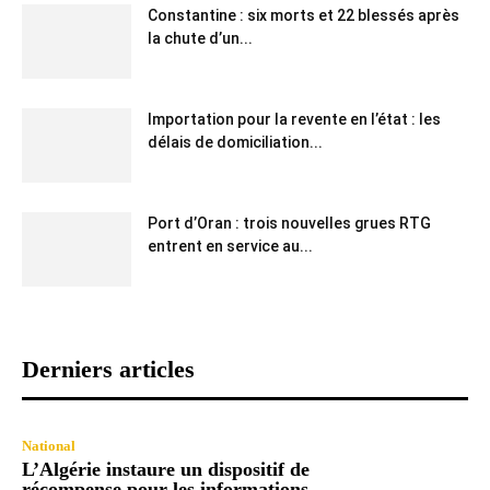
Constantine : six morts et 22 blessés après
la chute d’un...
Importation pour la revente en l’état : les
délais de domiciliation...
Port d’Oran : trois nouvelles grues RTG
entrent en service au...
Derniers articles
National
L’Algérie instaure un dispositif de
récompense pour les informations