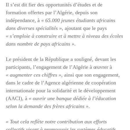
Il s’est dit fier des opportunités d’études et de
formation offertes par l’Algérie, depuis son
indépendance, à
« 65.000 jeunes étudiants africains
dans diverses spécialités »
, ajoutant que le pays
« s’emploie à construire et à mettre à niveau des écoles
dans nombre de pays africains »
.
Le président de la République a souligné, devant les
participants, l’engagement de l’Algérie à œuvrer à
« augmenter ces chiffres »
, ainsi que son engagement,
dans le cadre de l’Agence algérienne de coopération
internationale pour la solidarité et le développement
(AACI), à
« ouvrir une banque dédiée à l’éducation
selon la demande des frères africains »
.
« Tout cela reflète notre contribution aux efforts
collectifs visant à promouvoir les systèmes éducatifs