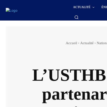
ACTUALITÉ
ÉN
Accueil
Actualité
Nation
L’USTHB s
partenari