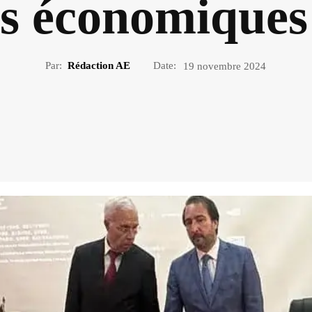
s économiques
Par:
Rédaction AE
Date:
19 novembre 2024