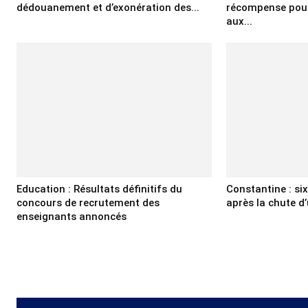
dédouanement et d’exonération des...
récompense pour
aux...
Education : Résultats définitifs du
Constantine : si
concours de recrutement des
après la chute d’
enseignants annoncés