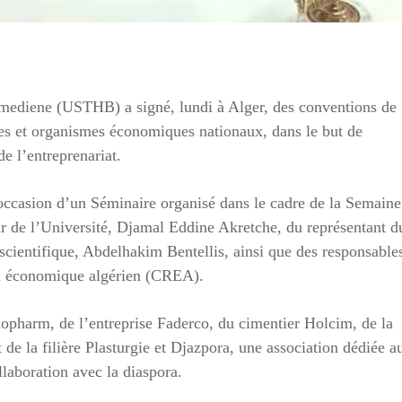
umediene (USTHB) a signé, lundi à Alger, des conventions de
ises et organismes économiques nationaux, dans le but de
de l’entreprenariat.
’occasion d’un Séminaire organisé dans le cadre de la Semaine
ur de l’Université, Djamal Eddine Akretche, du représentant d
scientifique, Abdelhakim Bentellis, ainsi que des responsable
au économique algérien (CREA).
iopharm, de l’entreprise Faderco, du cimentier Holcim, de la
 de la filière Plasturgie et Djazpora, une association dédiée a
laboration avec la diaspora.