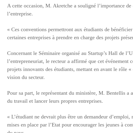
A cette occasion, M. Akretche a souligné l’importance de 
l’entreprise.
« Ces conventions permettront aux étudiants de bénéficier 
certaines entreprises à prendre en charge des projets présen
Concernant le Séminaire organisé au Startup’s Hall de l
l’entrepreneuriat, le recteur a affirmé que cet événement c
projets innovants des étudiants, mettant en avant le rôle «
vision du secteur.
Pour sa part, le représentant du ministère, M. Bentellis a
du travail et lancer leurs propres entreprises.
« L’étudiant ne devrait plus être un demandeur d’emploi, m
mises en place par l’Etat pour encourager les jeunes à c
du pays.