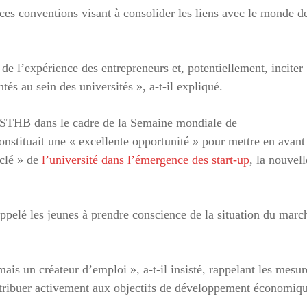
ces conventions visant à consolider les liens avec le monde d
de l’expérience des entrepreneurs et, potentiellement, inciter
tés au sein des universités », a-t-il expliqué.
’USTHB dans le cadre de la Semaine mondiale de
onstituait une « excellente opportunité » pour mettre en avant
 clé » de
l’université dans l’émergence des start-up
, la nouvell
 appelé les jeunes à prendre conscience de la situation du marc
ais un créateur d’emploi », a-t-il insisté, rappelant les mesur
ontribuer activement aux objectifs de développement économiq