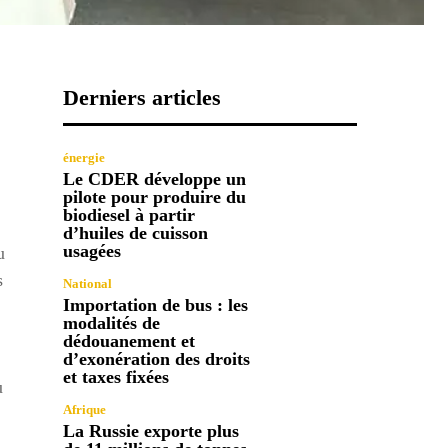
Derniers articles
énergie
Le CDER développe un
pilote pour produire du
biodiesel à partir
d’huiles de cuisson
usagées
u
s
National
Importation de bus : les
modalités de
dédouanement et
d’exonération des droits
et taxes fixées
u
Afrique
La Russie exporte plus