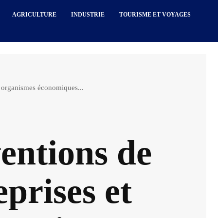
AGRICULTURE
INDUSTRIE
TOURISME ET VOYAGES
t organismes économiques...
entions de
eprises et