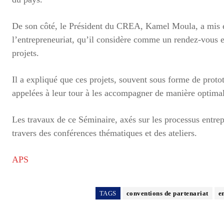
De son côté, le Président du CREA, Kamel Moula, a mis 
l’entrepreneuriat, qu’il considère comme un rendez-vous ess
projets.
Il a expliqué que ces projets, souvent sous forme de proto
appelées à leur tour à les accompagner de manière optima
Les travaux de ce Séminaire, axés sur les processus entre
travers des conférences thématiques et des ateliers.
APS
TAGS
conventions de partenariat
e