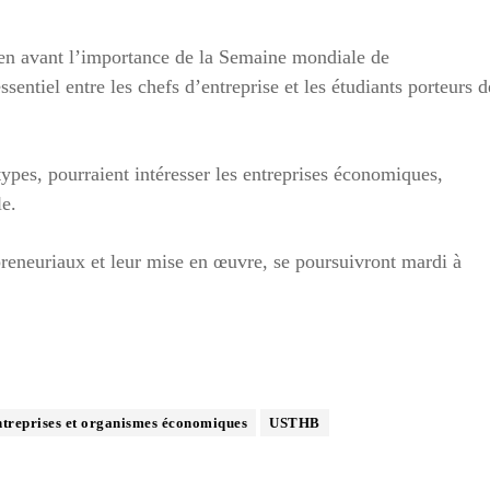
en avant l’importance de la Semaine mondiale de
entiel entre les chefs d’entreprise et les étudiants porteurs d
types, pourraient intéresser les entreprises économiques,
le.
preneuriaux et leur mise en œuvre, se poursuivront mardi à
ntreprises et organismes économiques
USTHB