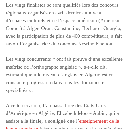
Les vingt finalistes se sont qualifiés lors des concours
régionaux organisés en avril dernier au niveau
d’espaces culturels et de l’espace américain (American
Corner) à Alger, Oran, Constantine, Béchar et Ouargla,
avec la participation de plus de 400 compétiteurs, a fait
savoir l’organisatrice du concours Nesrine Khettou.
Les vingt concurrents « ont fait preuve d’une excellente
maîtrise de l’orthographe anglaise », a-t-elle dit,
estimant que « le niveau d’anglais en Algérie est en
constante progression dans tous les domaines et
spécialités ».
A cette occasion, l’ambassadrice des Etats-Unis
d’Amérique en Algérie, Elizabeth Moore Aubin, qui a
assisté à la finale, a souligné que l’
enseignement de la
langue anglaise
faisait partie des axes de la coopération