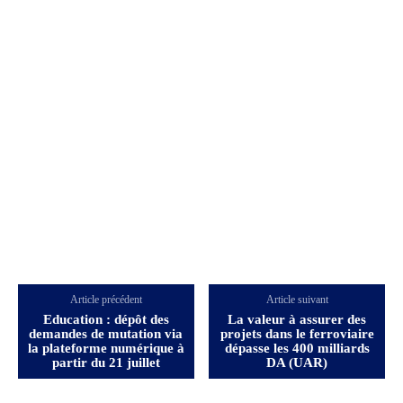
Article précédent
Article suivant
Education : dépôt des
La valeur à assurer des
demandes de mutation via
projets dans le ferroviaire
la plateforme numérique à
dépasse les 400 milliards
partir du 21 juillet
DA (UAR)