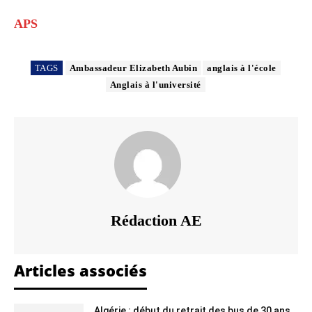
APS
TAGS
Ambassadeur Elizabeth Aubin
anglais à l'école
Anglais à l'université
Rédaction AE
Articles associés
Algérie : début du retrait des bus de 30 ans