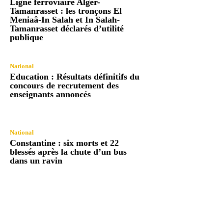
Ligne ferroviaire Alger-
Tamanrasset : les tronçons El
Meniaâ-In Salah et In Salah-
Tamanrasset déclarés d’utilité
publique
National
Education : Résultats définitifs du
concours de recrutement des
enseignants annoncés
National
Constantine : six morts et 22
blessés après la chute d’un bus
dans un ravin