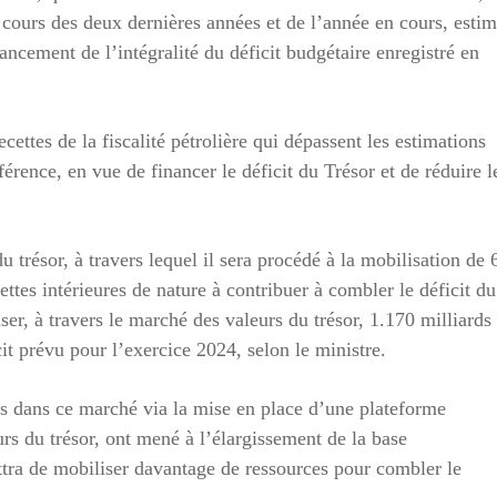
u cours des deux dernières années et de l’année en cours, esti
ncement de l’intégralité du déficit budgétaire enregistré en
cettes de la fiscalité pétrolière qui dépassent les estimations
éférence, en vue de financer le déficit du Trésor et de réduire l
u trésor, à travers lequel il sera procédé à la mobilisation de 
ettes intérieures de nature à contribuer à combler le déficit du
ser, à travers le marché des valeurs du trésor, 1.170 milliards
it prévu pour l’exercice 2024, selon le ministre.
s dans ce marché via la mise en place d’une plateforme
urs du trésor, ont mené à l’élargissement de la base
ttra de mobiliser davantage de ressources pour combler le