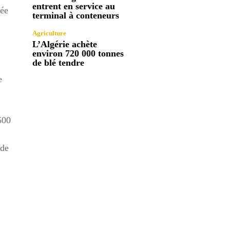
entrent en service au
mée
terminal à conteneurs
Agriculture
L’Algérie achète
environ 720 000 tonnes
de blé tendre
e
600
 de