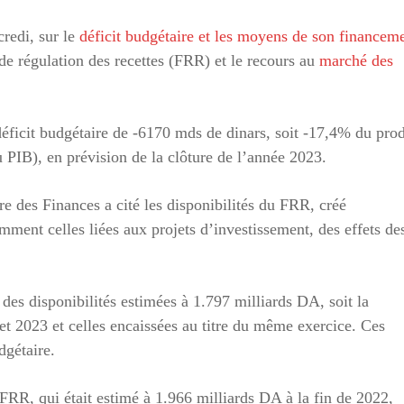
credi, sur le
déficit budgétaire et les moyens de son financem
 de régulation des recettes (FRR) et le recours au
marché des
éficit budgétaire de -6170 mds de dinars, soit -17,4% du prod
u PIB), en prévision de la clôture de l’année 2023.
re des Finances a cité les disponibilités du FRR, créé
ment celles liées aux projets d’investissement, des effets de
des disponibilités estimées à 1.797 milliards DA, soit la
dget 2023 et celles encaissées au titre du même exercice. Ces
dgétaire.
FRR, qui était estimé à 1.966 milliards DA à la fin de 2022,