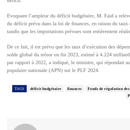
déficit.
Evoquant l’ampleur du déficit budgétaire, M. Faid a relevé 
du déficit prévu dans la loi de finances, en raison du tau
tandis que les importations prévues sont entièrement réali
De ce fait, il est prévu que les taux d’exécution des dépen
solde global du trésor en fin 2023, estimé à 4.224 millia
par rapport à 2022, a indiqué, le ministre, qui répondait
populaire nationale (APN) sur le PLF 2024.
TAGS
déficit budgétaire
finances
Fonds de régulation des
P