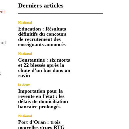
Derniers articles
ent
.
National
Education : Résultats
définitifs du concours
de recrutement des
uit
enseignants annoncés
National
Constantine : six morts
et 22 blessés après la
chute d’un bus dans un
s
ravin
la deux
Importation pour la
revente en l’état : les
délais de domiciliation
bancaire prolongés
National
Port d’Oran : trois
nouvelles grues RTG