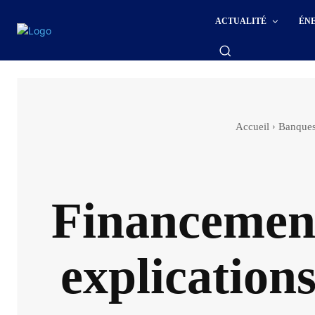
ACTUALITÉ
ÉN
Accueil
Banques
Financement 
explication