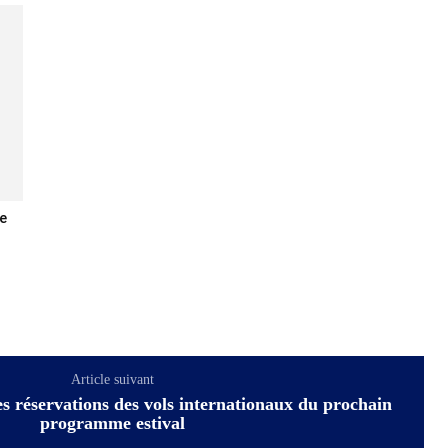
e
Article suivant
es réservations des vols internationaux du prochain
programme estival