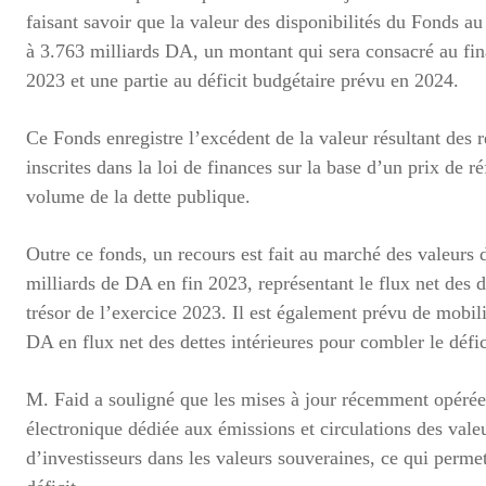
faisant savoir que la valeur des disponibilités du Fonds a
à 3.763 milliards DA, un montant qui sera consacré au fina
2023 et une partie au déficit budgétaire prévu en 2024.
Ce Fonds enregistre l’excédent de la valeur résultant des re
inscrites dans la loi de finances sur la base d’un prix de r
volume de la dette publique.
Outre ce fonds, un recours est fait au marché des valeurs d
milliards de DA en fin 2023, représentant le flux net des d
trésor de l’exercice 2023. Il est également prévu de mobili
DA en flux net des dettes intérieures pour combler le défic
M. Faid a souligné que les mises à jour récemment opérée
électronique dédiée aux émissions et circulations des vale
d’investisseurs dans les valeurs souveraines, ce qui perme