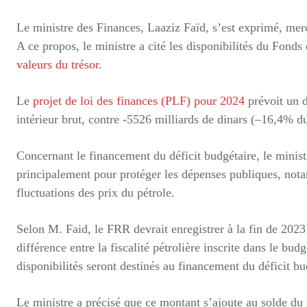
Le ministre des Finances, Laaziz Faïd, s’est exprimé, mer
A ce propos, le ministre a cité les disponibilités du Fonds
valeurs du trésor
.
Le
projet de loi des finances (PLF) pour 2024
prévoit un d
intérieur brut, contre -5526 milliards de dinars (–16,4% d
Concernant le financement du déficit budgétaire, le minist
principalement pour protéger les dépenses publiques, notam
fluctuations des prix du pétrole.
Selon M. Faid, le FRR devrait enregistrer à la fin de 2023 
différence entre la fiscalité pétrolière inscrite dans le bu
disponibilités seront destinés au financement du déficit bu
Le ministre a précisé que ce montant s’ajoute au solde du 