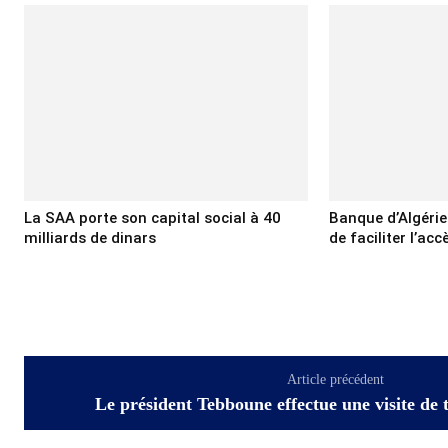
La SAA porte son capital social à 40
Banque d’Algérie
milliards de dinars
de faciliter l’ac
Article précédent
Le président Tebboune effectue une visite de 