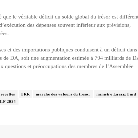
que le véritable déficit du solde global du trésor est différen
x d’exécution des dépenses souvent inférieur aux prévisions,
sées.
ses et des importations publiques conduisent à un déficit dans
rds de DA, soit une augmentation estimée à 794 milliards de D
 aux questions et préoccupations des membres de l’Assemblée
 recettes
FRR
marché des valeurs du trésor
ministre Laaziz Faid
LF 2024