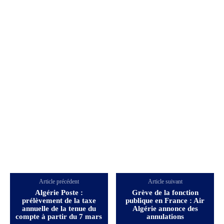
Article précédent
Article suivant
Algérie Poste :
Grève de la fonction
prélèvement de la taxe
publique en France : Air
annuelle de la tenue du
Algérie annonce des
compte à partir du 7 mars
annulations