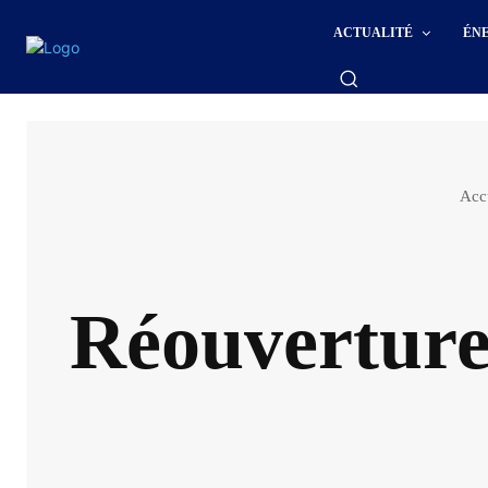
ACTUALITÉ
ÉN
Acc
Réouverture 