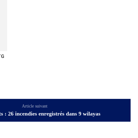
TG
Article suivant
s : 26 incendies enregistrés dans 9 wilayas