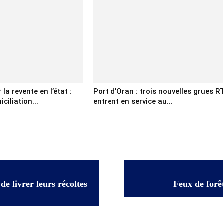
la revente en l’état :
Port d’Oran : trois nouvelles grues R
ciliation...
entrent en service au...
de livrer leurs récoltes
Feux de forêt