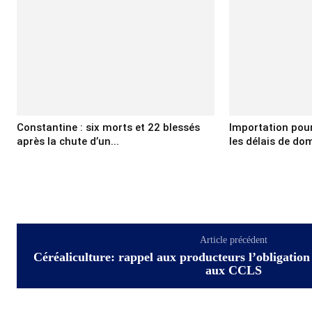
Constantine : six morts et 22 blessés
Importation pour 
après la chute d’un...
les délais de domi
Article précédent
Céréaliculture: rappel aux producteurs l’obligation 
aux CCLS