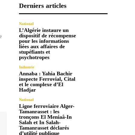
Derniers articles
National
L’Algérie instaure un
dispositif de récompense
e
pour les informations
liées aux affaires de
stupéfiants et
psychotropes
Industrie
Annaba : Yahia Bachir
inspecte Ferrovial, Cital
et le complexe d’El
Hadjar
National
Ligne ferroviaire Alger-
Tamanrasset : les
tronçons El Meniaâ-In
Salah et In Salah-
Tamanrasset déclarés
d’utilité publique