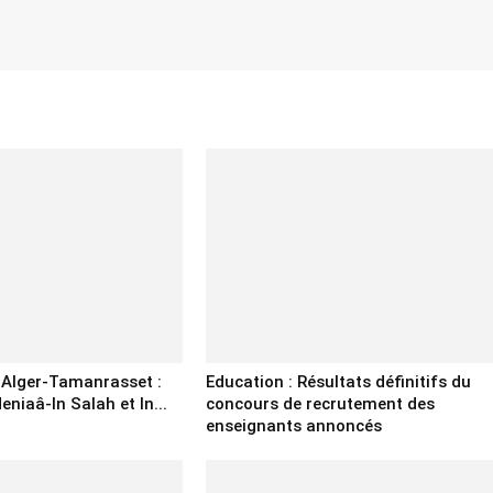
e Alger-Tamanrasset :
Education : Résultats définitifs du
eniaâ-In Salah et In...
concours de recrutement des
enseignants annoncés