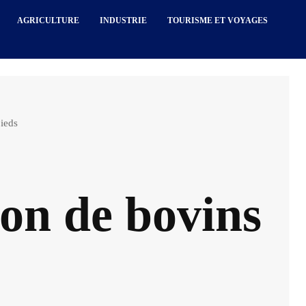
AGRICULTURE
INDUSTRIE
TOURISME ET VOYAGES
pieds
on de bovins