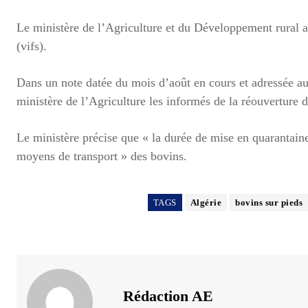
Le ministère de l’Agriculture et du Développement rural a
(vifs).
Dans un note datée du mois d’août en cours et adressée a
ministère de l’Agriculture les informés de la réouverture 
Le ministère précise que « la durée de mise en quarantaine 
moyens de transport » des bovins.
TAGS
Algérie
bovins sur pieds
Rédaction AE