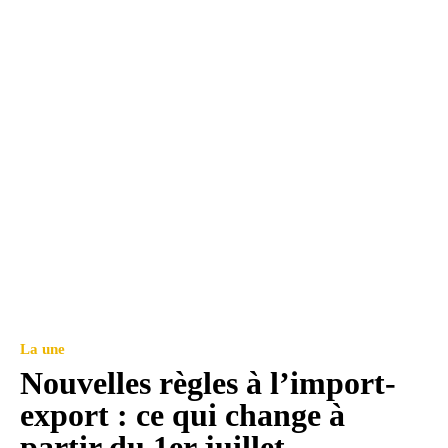
La une
Nouvelles règles à l’import-
export : ce qui change à
partir du 1er juillet