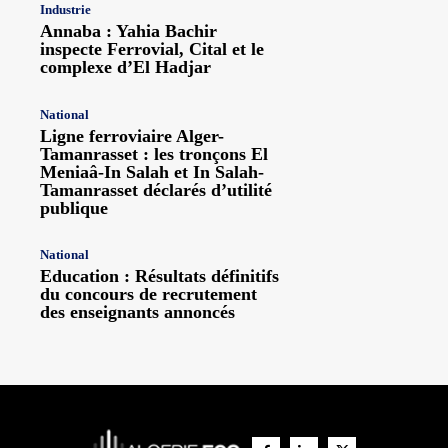
Industrie
Annaba : Yahia Bachir
inspecte Ferrovial, Cital et le
complexe d’El Hadjar
National
Ligne ferroviaire Alger-
Tamanrasset : les tronçons El
Meniaâ-In Salah et In Salah-
Tamanrasset déclarés d’utilité
publique
National
Education : Résultats définitifs
du concours de recrutement
des enseignants annoncés