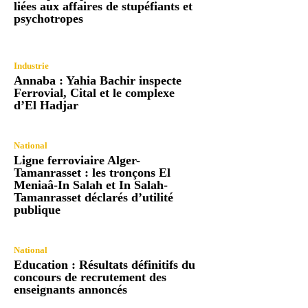
liées aux affaires de stupéfiants et
psychotropes
Industrie
Annaba : Yahia Bachir inspecte
Ferrovial, Cital et le complexe
d’El Hadjar
National
Ligne ferroviaire Alger-
Tamanrasset : les tronçons El
Meniaâ-In Salah et In Salah-
Tamanrasset déclarés d’utilité
publique
National
Education : Résultats définitifs du
concours de recrutement des
enseignants annoncés