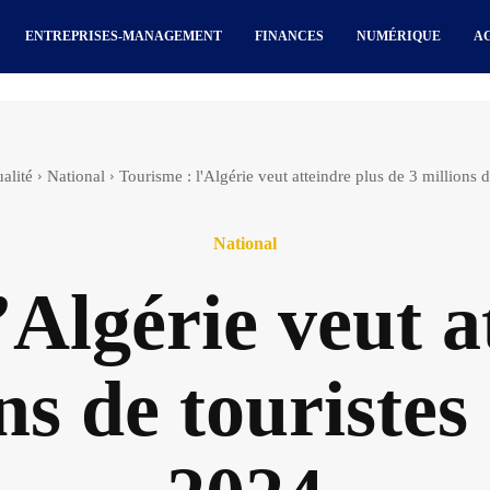
ENTREPRISES-MANAGEMENT
FINANCES
NUMÉRIQUE
A
alité
National
Tourisme : l'Algérie veut atteindre plus de 3 millions de
National
’Algérie veut a
ns de touristes