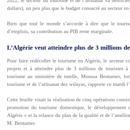
2022, le secteur du tourisme et de l’artisanat va bénfici
dollars), un peu plus que le budget consacré au secteur en
Bien que tout le monde s’accorde à dire que le touris
d’emplois, sa contribution au PIB reste marginale.
L’Algérie veut atteindre plus de 3 millions de
Pour faire redécoller le tourisme en Algérie, le secteur co
projets et à atteindre plus de 3 millions de touristes 
tourisme au ministère de tutelle, Moussa Bentamer, lo
tourisme et de l’artisanat des wilayas, rapporte ce mardi 
Cette feuille visait la réalisation de cinq opérations consi
promotion du tourisme domestique, le développement d
Algérie » et la relance du plan de la qualité et de l’améli
M. Bentamer.