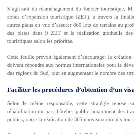
S’agissant du réaménagement du foncier touristique, M
zones d’expansion touristique (ZET), à travers la final
autres plans en vue d’assurer 660 lots de terrains au pro
des pistes dans 9 ZET et la réalisation graduelle de
touristiques selon les priorités.
Cette feuille prévoit également d’encourager la création
doivent répondre aux normes internationales pour le dév
des régions du Sud, tout en augmentant le nombre des str
Faciliter les procédures d’obtention d’un vis
Selon le même responsable, cette stratégie repose 
réhabilitation du parc hôtelier public notamment des tra
publics, outre la réalisation de 365 nouveaux circuits touri