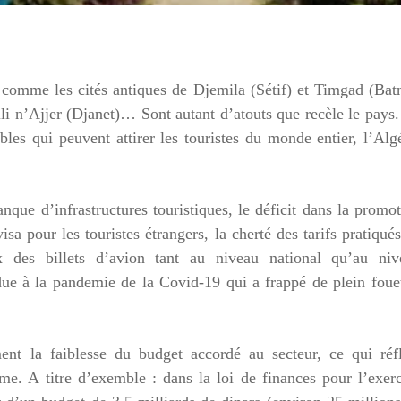
s comme les cités antiques de Djemila (Sétif) et Timgad (Bat
li n’Ajjer (Djanet)… Sont autant d’atouts que recèle le pays
ables qui peuvent attirer les touristes du monde entier, l’Alg
que d’infrastructures touristiques, le déficit dans la promo
isa pour les touristes étrangers, la cherté des tarifs pratiqué
ix des billets d’avion tant au niveau national qu’au niv
 due à la pandemie de la Covid-19 qui a frappé de plein foue
ent la faiblesse du budget accordé au secteur, ce qui réfl
me. A titre d’exemble : dans la loi de finances pour l’exer