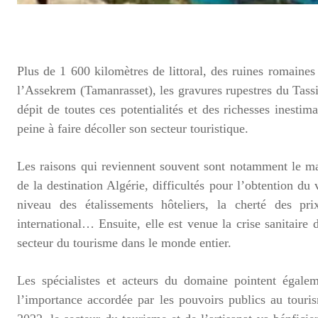
Plus de 1 600 kilomètres de littoral, des ruines romaine
l’Assekrem (Tamanrasset), les gravures rupestres du Tassi
dépit de toutes ces potentialités et des richesses inestim
peine à faire décoller son secteur touristique.
Les raisons qui reviennent souvent sont notamment le man
de la destination Algérie, difficultés pour l’obtention du v
niveau des étalissements hôteliers, la cherté des pr
international… Ensuite, elle est venue la crise sanitaire
secteur du tourisme dans le monde entier.
Les spécialistes et acteurs du domaine pointent égalem
l’importance accordée par les pouvoirs publics au touris