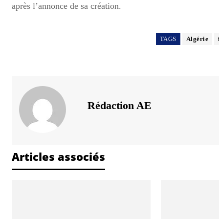
après l’annonce de sa création.
TAGS
Algérie
Rédaction AE
Articles associés