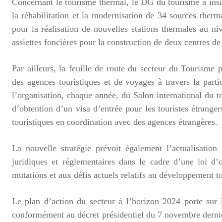
Concernant le tourisme thermal, le DG du tourisme a insi
la réhabilitation et la modernisation de 34 sources therma
pour la réalisation de nouvelles stations thermales au n
assiettes foncières pour la construction de deux centres 
Par ailleurs, la feuille de route du secteur du Tourisme 
des agences touristiques et de voyages à travers la parti
l’organisation, chaque année, du Salon international du t
d’obtention d’un visa d’entrée pour les touristes étrange
touristiques en coordination avec des agences étrangères.
La nouvelle stratégie prévoit également l’actualisation
juridiques et réglementaires dans le cadre d’une loi d’
mutations et aux défis actuels relatifs au développement to
Le plan d’action du secteur à l’horizon 2024 porte sur 
conformément au décret présidentiel du 7 novembre dernie