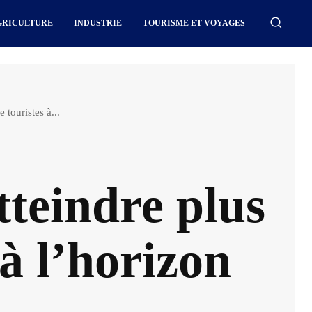
GRICULTURE
INDUSTRIE
TOURISME ET VOYAGES
 touristes à...
tteindre plus
 à l’horizon