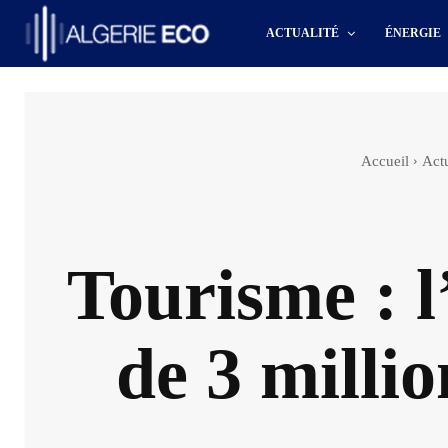
ACTUALITÉ
ÉNERGIE
Accueil
Actu
Tourisme : l
de 3 millio