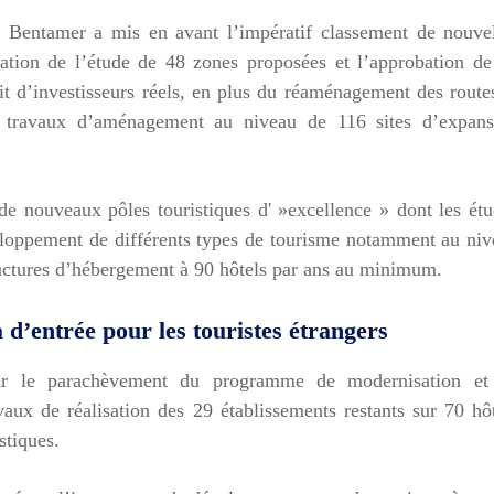
. Bentamer a mis en avant l’impératif classement de nouvel
isation de l’étude de 48 zones proposées et l’approbation d
fit d’investisseurs réels, en plus du réaménagement des route
s travaux d’aménagement au niveau de 116 sites d’expans
 de nouveaux pôles touristiques d' »excellence » dont les ét
eloppement de différents types de tourisme notamment au ni
uctures d’hébergement à 90 hôtels par ans au minimum.
a d’entrée pour les touristes étrangers
sur le parachèvement du programme de modernisation et
vaux de réalisation des 29 établissements restants sur 70 hô
stiques.