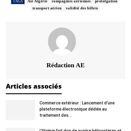
TAGS
Air Algérie
compagnies aériennes
prololgation
transport aérien
validité des billets
Rédaction AE
Articles associés
Commerce extérieur : Lancement d’une
plateforme électronique dédiée au
traitement des...
L’Algérie fait don de quatre hélicoptères et