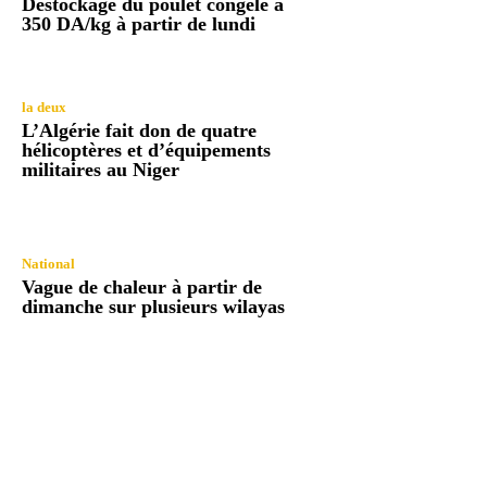
Déstockage du poulet congelé à
350 DA/kg à partir de lundi
la deux
L’Algérie fait don de quatre
hélicoptères et d’équipements
militaires au Niger
National
Vague de chaleur à partir de
dimanche sur plusieurs wilayas