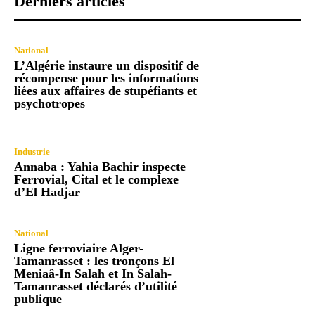
Derniers articles
National
L’Algérie instaure un dispositif de
récompense pour les informations
liées aux affaires de stupéfiants et
psychotropes
Industrie
Annaba : Yahia Bachir inspecte
Ferrovial, Cital et le complexe
d’El Hadjar
National
Ligne ferroviaire Alger-
Tamanrasset : les tronçons El
Meniaâ-In Salah et In Salah-
Tamanrasset déclarés d’utilité
publique