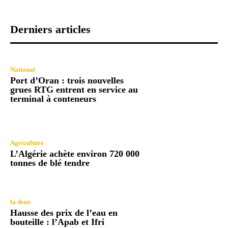
Derniers articles
National
Port d’Oran : trois nouvelles
grues RTG entrent en service au
terminal à conteneurs
Agriculture
L’Algérie achète environ 720 000
tonnes de blé tendre
la deux
Hausse des prix de l’eau en
bouteille : l’Apab et Ifri