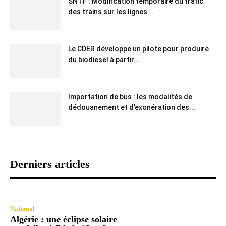
SNTF : Modification temporaire du trafic
des trains sur les lignes...
Le CDER développe un pilote pour produire
du biodiesel à partir...
Importation de bus : les modalités de
dédouanement et d’exonération des...
Derniers articles
National
Algérie : une éclipse solaire