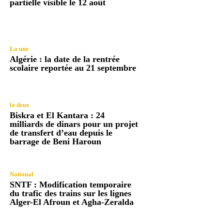
partielle visible le 12 août
La une
Algérie : la date de la rentrée
scolaire reportée au 21 septembre
la deux
Biskra et El Kantara : 24
milliards de dinars pour un projet
de transfert d’eau depuis le
barrage de Beni Haroun
National
SNTF : Modification temporaire
du trafic des trains sur les lignes
Alger-El Afroun et Agha-Zeralda