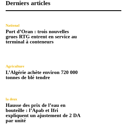
Derniers articles
National
Port d’Oran : trois nouvelles
grues RTG entrent en service au
terminal à conteneurs
Agriculture
L’Algérie achète environ 720 000
tonnes de blé tendre
la deux
Hausse des prix de l’eau en
bouteille : l’Apab et Ifri
expliquent un ajustement de 2 DA
par unité