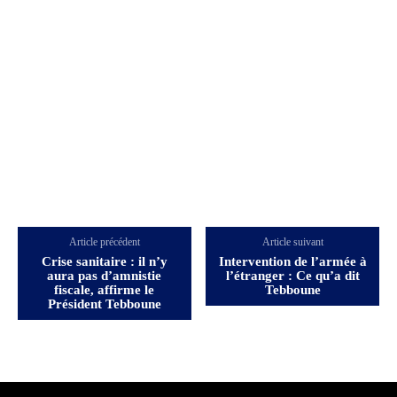
Article précédent
Article suivant
Crise sanitaire : il n’y
Intervention de l’armée à
aura pas d’amnistie
l’étranger : Ce qu’a dit
fiscale, affirme le
Tebboune
Président Tebboune