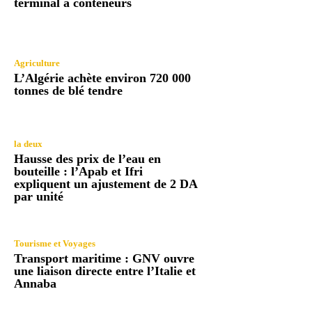
terminal à conteneurs
Agriculture
L’Algérie achète environ 720 000
tonnes de blé tendre
la deux
Hausse des prix de l’eau en
bouteille : l’Apab et Ifri
expliquent un ajustement de 2 DA
par unité
Tourisme et Voyages
Transport maritime : GNV ouvre
une liaison directe entre l’Italie et
Annaba