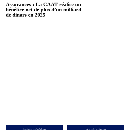
Assurances : La CAAT réalise un
bénéfice net de plus d’un milliard
de dinars en 2025
Article précédent
Article suivant