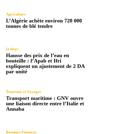
Agriculture
L’Algérie achète environ 720 000
tonnes de blé tendre
la deux
Hausse des prix de l’eau en
bouteille : l’Apab et Ifri
expliquent un ajustement de 2 DA
par unité
Tourisme et Voyages
Transport maritime : GNV ouvre
une liaison directe entre l’Italie et
Annaba
Banques-Finances