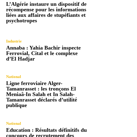
L’Algérie instaure un dispositif de
récompense pour les informations
liées aux affaires de stupéfiants et
psychotropes
Industrie
Annaba : Yahia Bachir inspecte
Ferrovial, Cital et le complexe
d’El Hadjar
National
Ligne ferroviaire Alger-
Tamanrasset : les tronçons El
Meniaâ-In Salah et In Salah-
Tamanrasset déclarés d’utilité
publique
National
Education : Résultats définitifs du
concours de recrutement des