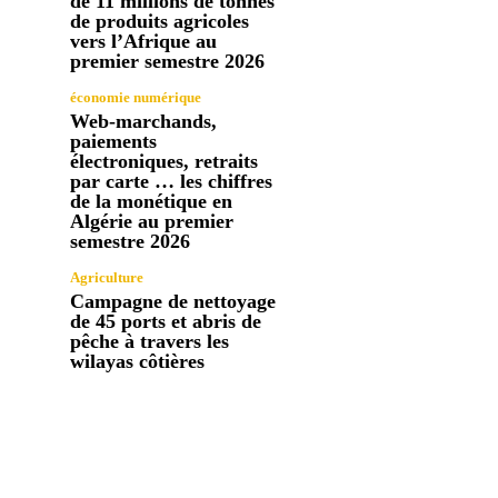
de 11 millions de tonnes
de produits agricoles
vers l’Afrique au
premier semestre 2026
économie numérique
Web-marchands,
paiements
électroniques, retraits
par carte … les chiffres
de la monétique en
Algérie au premier
semestre 2026
Agriculture
Campagne de nettoyage
de 45 ports et abris de
pêche à travers les
wilayas côtières