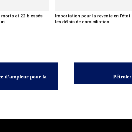
x morts et 22 blessés
Importation pour la revente en l’état 
un...
les délais de domiciliation...
ce d’ampleur pour la
Pétrole