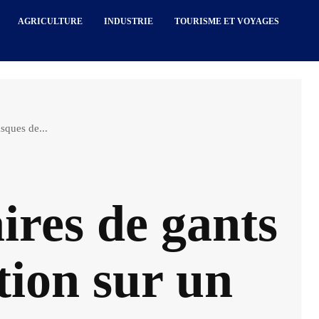
AGRICULTURE
INDUSTRIE
TOURISME ET VOYAGES
sques de...
ires de gants
tion sur un