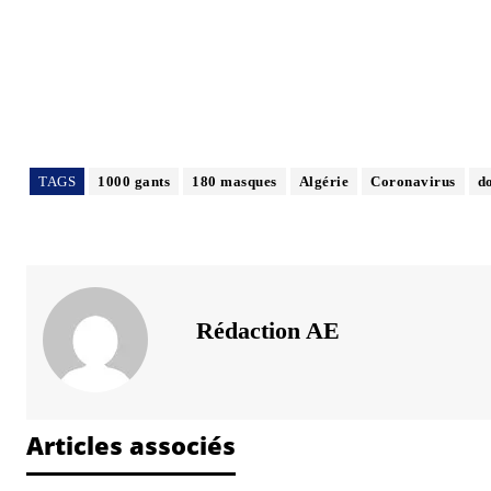
TAGS
1000 gants
180 masques
Algérie
Coronavirus
d
Rédaction AE
Articles associés