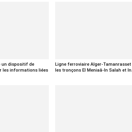
e un dispositif de
Ligne ferroviaire Alger-Tamanrasset 
 les informations liées
les tronçons El Meniaâ-In Salah et In.