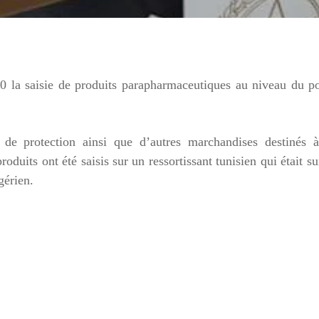
 la saisie de produits parapharmaceutiques au niveau du po
de protection ainsi que d’autres marchandises destinés à
duits ont été saisis sur un ressortissant tunisien qui était su
gérien.