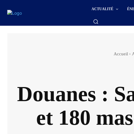
ACTUALITÉ
ÉN
Accueil
A
Douanes : Sa
et 180 mas