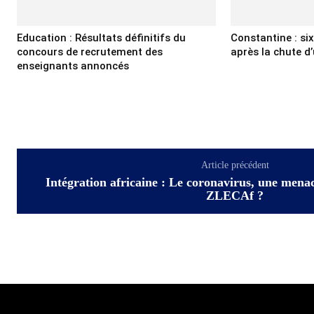
Education : Résultats définitifs du
Constantine : si
concours de recrutement des
après la chute d’
enseignants annoncés
Article précédent
Intégration africaine : Le coronavirus, une mena
ZLECAf ?