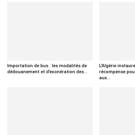
Importation de bus : les modalités de
L’Algérie instaur
dédouanement et d’exonération des...
récompense pour
aux...