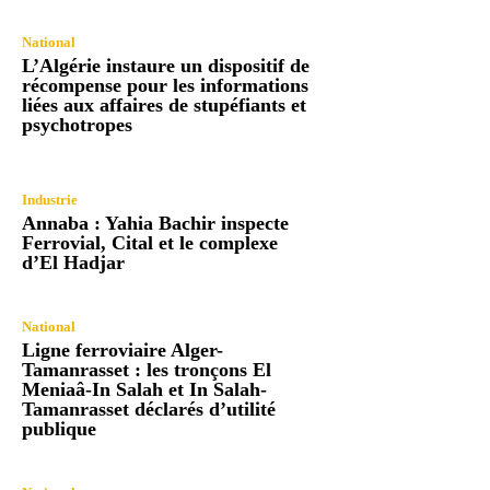
National
L’Algérie instaure un dispositif de
récompense pour les informations
liées aux affaires de stupéfiants et
psychotropes
Industrie
Annaba : Yahia Bachir inspecte
Ferrovial, Cital et le complexe
d’El Hadjar
National
Ligne ferroviaire Alger-
Tamanrasset : les tronçons El
Meniaâ-In Salah et In Salah-
Tamanrasset déclarés d’utilité
publique