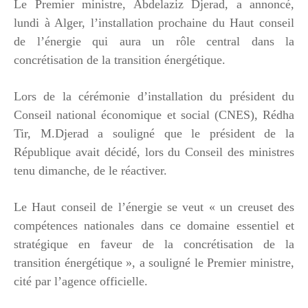
Le Premier ministre, Abdelaziz Djerad, a annoncé,
lundi à Alger, l’installation prochaine du Haut conseil
de l’énergie qui aura un rôle central dans la
concrétisation de la transition énergétique.
Lors de la cérémonie d’installation du président du
Conseil national économique et social (CNES), Rédha
Tir, M.Djerad a souligné que le président de la
République avait décidé, lors du Conseil des ministres
tenu dimanche, de le réactiver.
Le Haut conseil de l’énergie se veut « un creuset des
compétences nationales dans ce domaine essentiel et
stratégique en faveur de la concrétisation de la
transition énergétique », a souligné le Premier ministre,
cité par l’agence officielle.