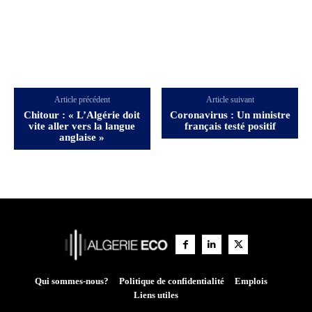
Article précédent
Article suivant
Chitour : « L’Algérie doit
Coronavirus : Un ministre
vite aller vers la langue
français testé positif
anglaise »
Qui sommes-nous?
Politique de confidentialité
Emplois
Liens utiles