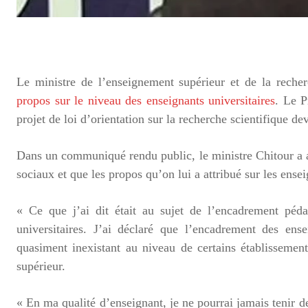
Le ministre de l’enseignement supérieur et de la reche
propos sur le niveau des enseignants universitaires
. Le P
projet de loi d’orientation sur la recherche scientifique d
Dans un communiqué rendu public, le ministre Chitour a af
sociaux et que les propos qu’on lui a attribué sur les ens
« Ce que j’ai dit était au sujet de l’encadrement péd
universitaires. J’ai déclaré que l’encadrement des ense
quasiment inexistant au niveau de certains établissement
supérieur.
« En ma qualité d’enseignant, je ne pourrai jamais tenir d