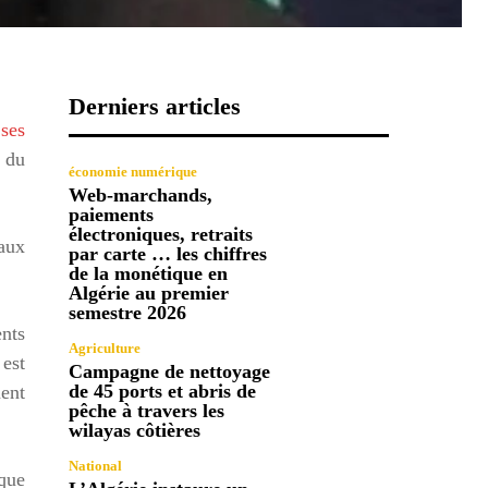
Derniers articles
 ses
n du
économie numérique
Web-marchands,
paiements
électroniques, retraits
eaux
par carte … les chiffres
de la monétique en
Algérie au premier
semestre 2026
nts
Agriculture
 est
Campagne de nettoyage
de 45 ports et abris de
ment
pêche à travers les
wilayas côtières
National
 que