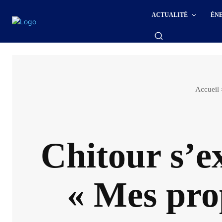
ACTUALITÉ
ÉN
Accueil
Chitour s’ex
« Mes prop