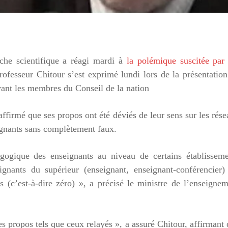
rche scientifique a réagi mardi à
la polémique suscitée par
rofesseur Chitour s’est exprimé lundi lors de la présentatio
evant les membres du Conseil de la nation
firmé que ses propos ont été déviés de leur sens sur les rés
eignants sans complètement faux.
agogique des enseignants au niveau de certains établisseme
ignants du supérieur (enseignant, enseignant-conférencier)
s (c’est-à-dire zéro) », a précisé le ministre de l’enseigne
es propos tels que ceux relayés », a assuré Chitour, affirmant