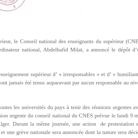
rieur, le Conseil national des enseignants du supérieur (CN
dinateur national, Abdelhafid Milat, a annoncé le dépôt d’
enseignement supérieur d’ « irresponsables » et d’ « humilian
n’ont jamais été tenus auparavant par aucun responsable au ni
utes les universités du pays à tenir des réunions urgentes a
éunion urgente du conseil national du CNES prévue le lundi 9 
ger. Durant la même journée, une action de protestation s
 et une grève nationale sera annoncée dont la nature sera déc