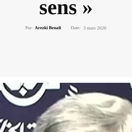
sens »
Par:
Arezki Benali
Date:
3 mars 2020