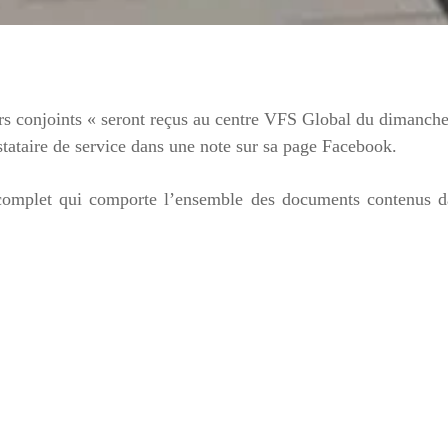
eurs conjoints « seront reçus au centre VFS Global du dimanch
tataire de service dans une note sur sa page Facebook.
 complet qui comporte l’ensemble des documents contenus d