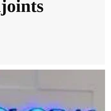
njoints