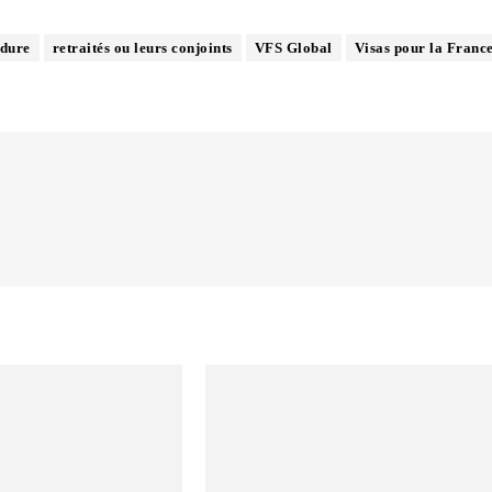
dure
retraités ou leurs conjoints
VFS Global
Visas pour la Franc