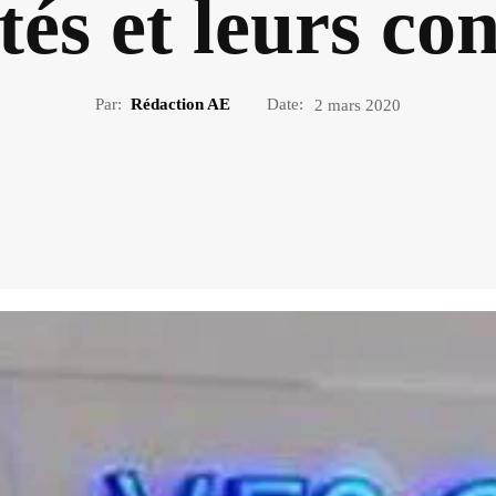
tés et leurs co
Par:
Rédaction AE
Date:
2 mars 2020