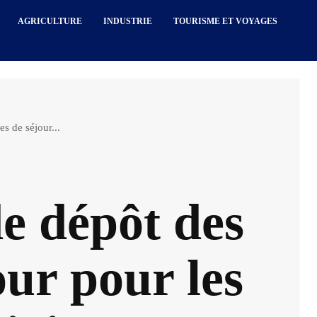
AGRICULTURE
INDUSTRIE
TOURISME ET VOYAGES
s de séjour...
e dépôt des
our pour les