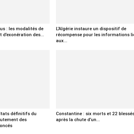
us : les modalités de
L’Algérie instaure un dispositif de
d’exonération des...
récompense pour les informations li
aux...
tats définitifs du
Constantine : six morts et 22 blessé
rutement des
après la chute d’un...
noncés