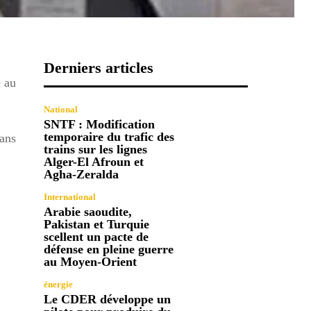
Derniers articles
e au
National
SNTF : Modification
temporaire du trafic des
ans
trains sur les lignes
Alger-El Afroun et
Agha-Zeralda
International
Arabie saoudite,
Pakistan et Turquie
scellent un pacte de
défense en pleine guerre
au Moyen-Orient
énergie
Le CDER développe un