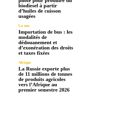
pilote pour produire du
biodiesel à partir
d’huiles de cuisson
usagées
La une
Importation de bus : les
modalités de
dédouanement et
d’exonération des droits
et taxes fixées
Afrique
La Russie exporte plus
de 11 millions de tonnes
de produits agricoles
vers l’Afrique au
premier semestre 2026