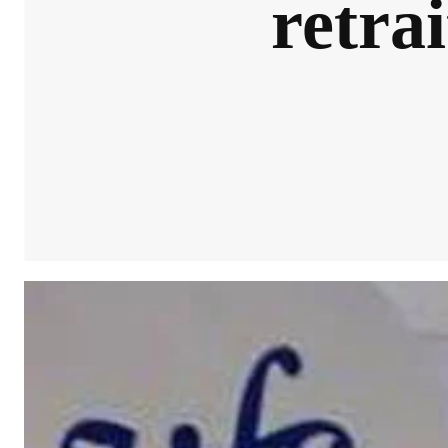
retrai