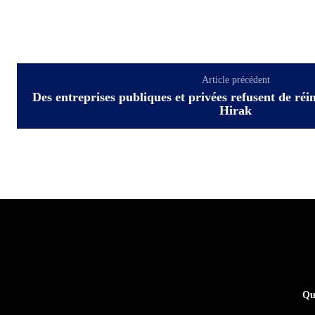
Article précédent
Des entreprises publiques et privées refusent de réi
Hirak
Qu