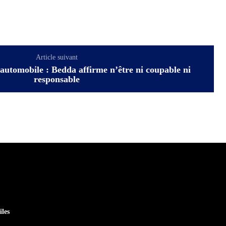
Article suivant
automobile : Bedda affirme n’être ni coupable ni
responsable
iles