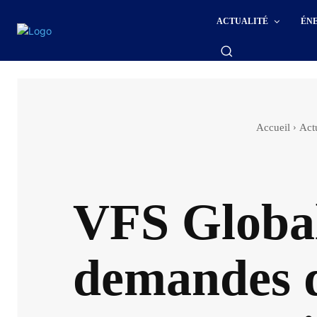
ACTUALITÉ
ÉN
Accueil
Actu
VFS Global
demandes de