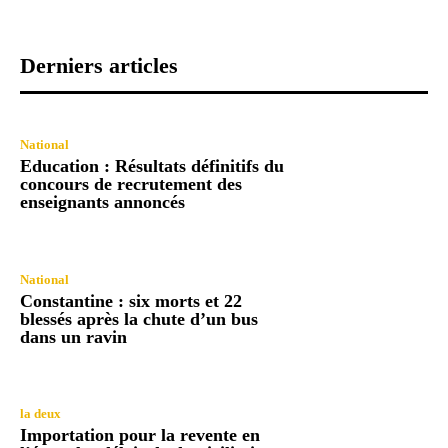
Derniers articles
National
Education : Résultats définitifs du
concours de recrutement des
enseignants annoncés
National
Constantine : six morts et 22
blessés après la chute d’un bus
dans un ravin
la deux
Importation pour la revente en